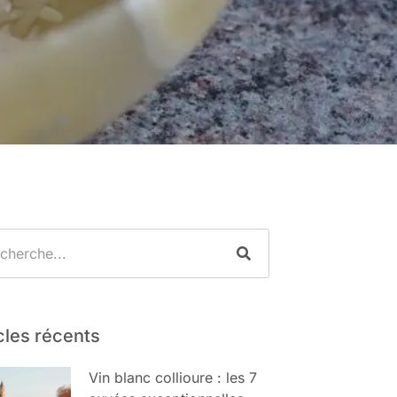
cles récents
Vin blanc collioure : les 7