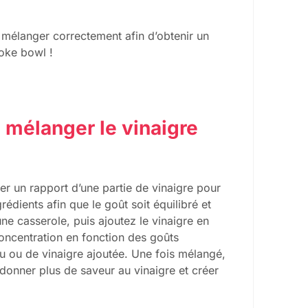
es mélanger correctement afin d’obtenir un
poke bowl !
e mélanger le vinaigre
ser un rapport d’une partie de vinaigre pour
grédients afin que le goût soit équilibré et
e casserole, puis ajoutez le vinaigre en
ncentration en fonction des goûts
u ou de vinaigre ajoutée. Une fois mélangé,
donner plus de saveur au vinaigre et créer