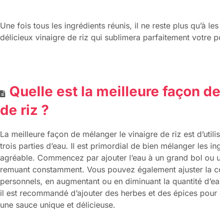
Une fois tous les ingrédients réunis, il ne reste plus qu’à l
délicieux vinaigre de riz qui sublimera parfaitement votre 
Quelle est la meilleure façon d
de riz ?
La meilleure façon de mélanger le vinaigre de riz est d’utili
trois parties d’eau. Il est primordial de bien mélanger les in
agréable. Commencez par ajouter l’eau à un grand bol ou un
remuant constamment. Vous pouvez également ajuster la co
personnels, en augmentant ou en diminuant la quantité d’ea
il est recommandé d’ajouter des herbes et des épices pour 
une sauce unique et délicieuse.