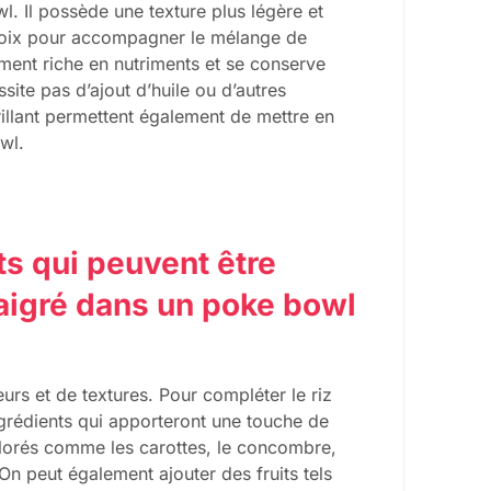
l. Il possède une texture plus légère et
 choix pour accompagner le mélange de
ment riche en nutriments et se conserve
ssite pas d’ajout d’huile ou d’autres
rillant permettent également de mettre en
wl.
ts qui peuvent être
naigré dans un poke bowl
rs et de textures. Pour compléter le riz
ingrédients qui apporteront une touche de
olorés comme les carottes, le concombre,
 On peut également ajouter des fruits tels