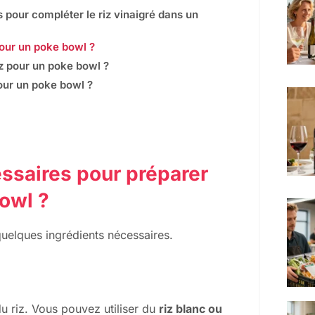
s pour compléter le riz vinaigré dans un
 pour un poke bowl ?
iz pour un poke bowl ?
pour un poke bowl ?
essaires pour préparer
bowl ?
quelques ingrédients nécessaires.
u riz. Vous pouvez utiliser du
riz blanc ou