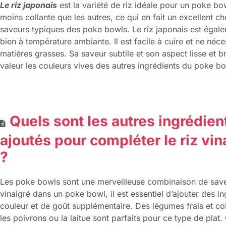
Le riz japonais
est la variété de riz idéale pour un poke bow
moins collante que les autres, ce qui en fait un excellent
saveurs typiques des poke bowls. Le riz japonais est égale
bien à température ambiante. Il est facile à cuire et ne néce
matières grasses. Sa saveur subtile et son aspect lisse et b
valeur les couleurs vives des autres ingrédients du poke bo
Quels sont les autres ingrédien
ajoutés pour compléter le riz vi
?
Les poke bowls sont une merveilleuse combinaison de saveu
vinaigré dans un poke bowl, il est essentiel d’ajouter des 
couleur et de goût supplémentaire. Des légumes frais et c
les poivrons ou la laitue sont parfaits pour ce type de plat.