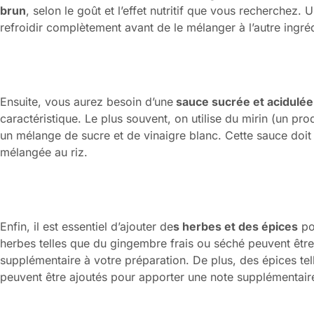
brun
, selon le goût et l’effet nutritif que vous recherchez. Un
refroidir complètement avant de le mélanger à l’autre ingréd
Ensuite, vous aurez besoin d’une
sauce sucrée et acidulé
caractéristique. Le plus souvent, on utilise du mirin (un pro
un mélange de sucre et de vinaigre blanc. Cette sauce doit 
mélangée au riz.
Enfin, il est essentiel d’ajouter de
s herbes et des épices
po
herbes telles que du gingembre frais ou séché peuvent êtr
supplémentaire à votre préparation. De plus, des épices tell
peuvent être ajoutés pour apporter une note supplémentaire