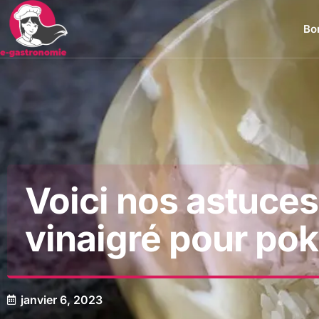
Bon
Voici nos astuces
vinaigré pour po
janvier 6, 2023