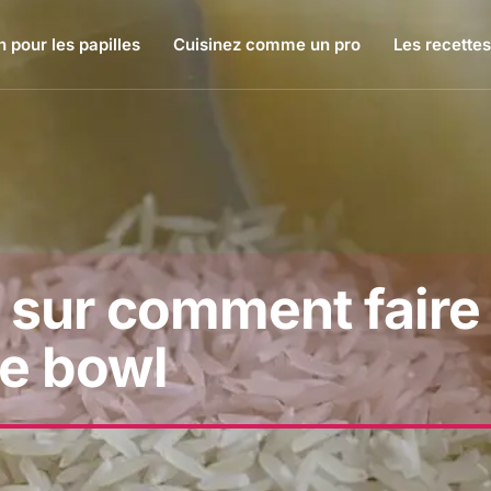
 pour les papilles
Cuisinez comme un pro
Les recettes
 sur comment faire 
ke bowl