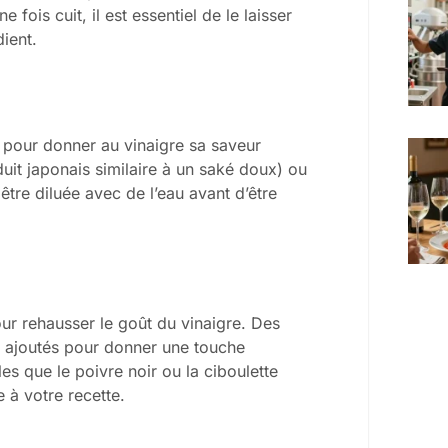
e fois cuit, il est essentiel de le laisser
ient.
e
pour donner au vinaigre sa saveur
duit japonais similaire à un saké doux) ou
être diluée avec de l’eau avant d’être
ur rehausser le goût du vinaigre. Des
e ajoutés pour donner une touche
es que le poivre noir ou la ciboulette
 à votre recette.