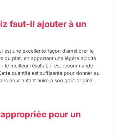
z faut-il ajouter à un
l est une excellente façon d’améliorer le
nts du plat, en apportant une légère acidité
r le meilleur résultat, il est recommandé
 Cette quantité est suffisante pour donner au
ans pour autant nuire à son goût original.
s appropriée pour un