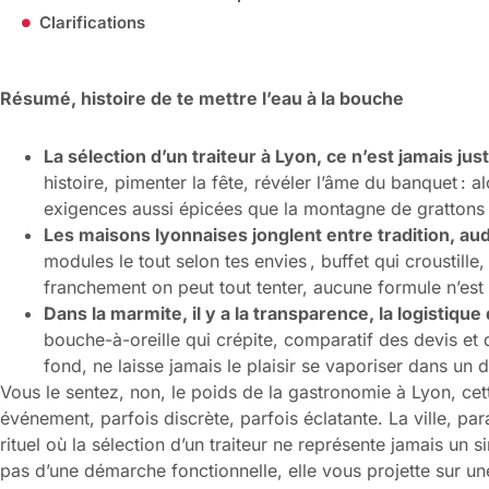
Clarifications
Résumé, histoire de te mettre l’eau à la bouche
La sélection d’un traiteur à Lyon, ce n’est jamais j
histoire, pimenter la fête, révéler l’âme du banquet : a
exigences aussi épicées que la montagne de grattons
Les maisons lyonnaises jonglent entre tradition, aud
modules le tout selon tes envies , buffet qui croustille
franchement on peut tout tenter, aucune formule n’est
Dans la marmite, il y a la transparence, la logistique
bouche-à-oreille qui crépite, comparatif des devis et d
fond, ne laisse jamais le plaisir se vaporiser dans un d
Vous le sentez, non, le poids de la gastronomie à Lyon, ce
événement, parfois discrète, parfois éclatante. La ville, pa
rituel où la sélection d’un traiteur ne représente jamais un 
pas d’une démarche fonctionnelle, elle vous projette sur u