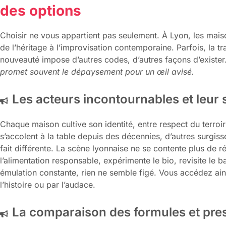
des options
Choisir ne vous appartient pas seulement. À Lyon, les maison
de l’héritage à l’improvisation contemporaine. Parfois, la tr
nouveauté impose d’autres codes, d’autres façons d’exister
promet souvent le dépaysement pour un œil avisé.
Les acteurs incontournables et leur s
Chaque maison cultive son identité, entre respect du terroi
s’accolent à la table depuis des décennies, d’autres surgiss
fait différente. La scène lyonnaise ne se contente plus de 
l’alimentation responsable, expérimente le bio, revisite le b
émulation constante, rien ne semble figé. Vous accédez ainsi
l’histoire ou par l’audace.
La comparaison des formules et pre