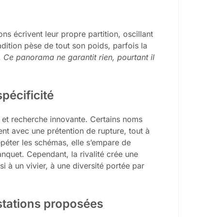
s écrivent leur propre partition, oscillant
adition pèse de tout son poids, parfois la
.
Ce panorama ne garantit rien, pourtant il
pécificité
r et recherche innovante. Certains noms
ent avec une prétention de rupture, tout à
répéter les schémas, elle s’empare de
anquet. Cependant, la rivalité crée une
 à un vivier, à une diversité portée par
stations proposées