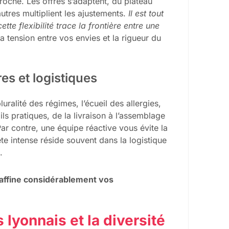
roche. Les offres s’adaptent, du plateau
autres multiplient les ajustements.
Il est tout
tte flexibilité trace la frontière entre une
la tension entre vos envies et la rigueur du
es et logistiques
luralité des régimes, l’écueil des allergies,
ls pratiques, de la livraison à l’assemblage
 Par contre, une équipe réactive vous évite la
ête intense réside souvent dans la logistique
.
a affine considérablement vos
s lyonnais et la diversité