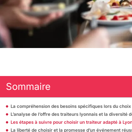
Sommaire
La compréhension des besoins spécifiques lors du choix d
L’analyse de l’offre des traiteurs lyonnais et la diversité 
Les étapes à suivre pour choisir un traiteur adapté à Lyo
La liberté de choisir et la promesse d’un événement réus