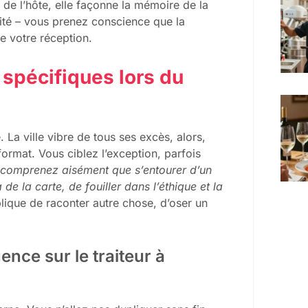
é de l’hôte, elle façonne la mémoire de la
ivité – vous prenez conscience que la
e votre réception.
spécifiques lors du
. La ville vibre de tous ses excès, alors,
 format. Vous ciblez l’exception, parfois
comprenez aisément que s’entourer d’un
de la carte, de fouiller dans l’éthique et la
mplique de raconter autre chose, d’oser un
ence sur le traiteur à