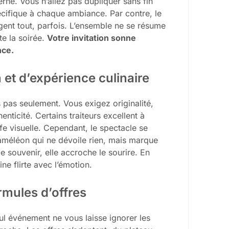
erne. Vous n’allez pas dupliquer sans fin
cifique à chaque ambiance. Par contre, le
gent tout, parfois. L’ensemble ne se résume
te la soirée.
Votre invitation sonne
nce.
 et d’expérience culinaire
s pas seulement. Vous exigez originalité,
nticité. Certains traiteurs excellent à
ufe visuelle. Cependant, le spectacle se
caméléon qui ne dévoile rien, mais marque
le souvenir, elle accroche le sourire. En
ne flirte avec l’émotion.
ormules d’offres
Nul événement ne vous laisse ignorer les