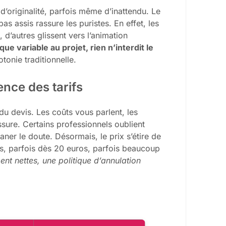
t d’originalité, parfois même d’inattendu. Le
pas assis rassure les puristes. En effet, les
d’autres glissent vers l’animation
e variable au projet, rien n’interdit le
onie traditionnelle.
ence des tarifs
 du devis. Les coûts vous parlent, les
issure. Certains professionnels oublient
laner le doute. Désormais, le prix s’étire de
as, parfois dès 20 euros, parfois beaucoup
ent nettes, une politique d’annulation