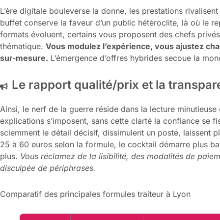
L’ère digitale bouleverse la donne, les prestations rivalisen
buffet conserve la faveur d’un public hétéroclite, là où le re
formats évoluent, certains vous proposent des chefs privés, 
thématique.
Vous modulez l’expérience, vous ajustez chaqu
sur-mesure.
L’émergence d’offres hybrides secoue la monot
Le rapport qualité/prix et la transpar
Ainsi, le nerf de la guerre réside dans la lecture minutieuse
explications s’imposent, sans cette clarté la confiance se f
sciemment le détail décisif, dissimulent un poste, laissent p
25 à 60 euros selon la formule, le cocktail démarre plus b
plus.
Vous réclamez de la lisibilité, des modalités de paiem
disculpée de périphrases.
Comparatif des principales formules traiteur à Lyon