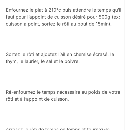
Enfournez le plat à 210°c puis attendre le temps qu’il
faut pour l’appoint de cuisson désiré pour 500g (ex:
cuisson à point, sortez le rôti au bout de 15min).
Sortez le rôti et ajoutez l’ail en chemise écrasé, le
thym, le laurier, le sel et le poivre.
Ré-enfournez le temps nécessaire au poids de votre
rôti et à l’appoint de cuisson.
Arrosez le rôti de temps en temps et tournez-le.