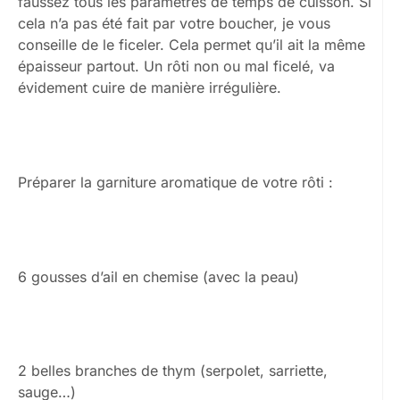
faussez tous les paramètres de temps de cuisson. Si
cela n’a pas été fait par votre boucher, je vous
conseille de le ficeler. Cela permet qu’il ait la même
épaisseur partout. Un rôti non ou mal ficelé, va
évidement cuire de manière irrégulière.
Préparer la garniture aromatique de votre rôti :
6 gousses d’ail en chemise (avec la peau)
2 belles branches de thym (serpolet, sarriette,
sauge…)