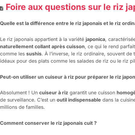
Foire aux questions sur le riz j
Quelle est la différence entre le riz japonais et le riz ordin
Le riz japonais appartient à la variété
japonica
, caractérisé
naturellement collant après cuisson
, ce qui le rend parfai
comme les
sushis
. À l’inverse, le riz ordinaire, souvent de
idéaux pour des plats comme les salades de riz ou le riz pil
Peut-on utiliser un cuiseur à riz pour préparer le riz japon
Absolument ! Un
cuiseur à riz
garantit une cuisson
homogè
de surveillance. C’est un
outil indispensable
dans la cuisine
millions de familles.
Comment conserver le riz japonais cuit ?