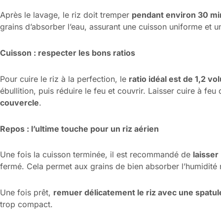
Après le lavage, le riz doit tremper
pendant environ 30 mi
grains d’absorber l’eau, assurant une cuisson uniforme et u
Cuisson : respecter les bons ratios
Pour cuire le riz à la perfection, le
ratio idéal est de 1,2 v
ébullition, puis réduire le feu et couvrir. Laisser cuire à f
couvercle
.
Repos : l’ultime touche pour un riz aérien
Une fois la cuisson terminée, il est recommandé de
laisser
fermé. Cela permet aux grains de bien absorber l’humidité re
Une fois prêt,
remuer délicatement le riz avec une spatul
trop compact.