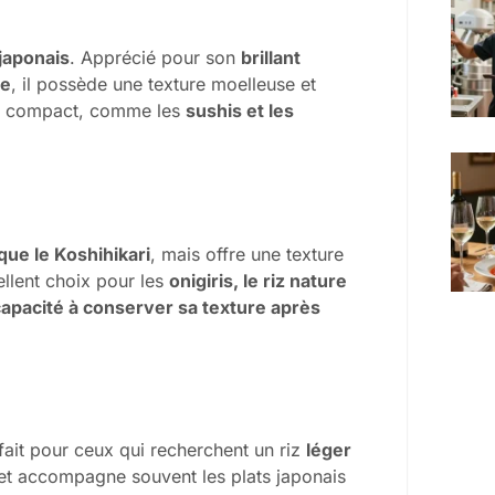
 japonais
. Apprécié pour son
brillant
ée
, il possède une texture moelleuse et
 riz compact, comme les
sushis et les
que le Koshihikari
, mais offre une texture
ellent choix pour les
onigiris, le riz nature
capacité à conserver sa texture après
fait pour ceux qui recherchent un riz
léger
 et accompagne souvent les plats japonais