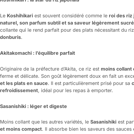
Le
Koshihikari
est souvent considéré comme le
roi des riz
naturel, son parfum subtil et sa saveur légèrement sucr
collante qui le rend parfait pour des plats nécessitant du
donburis
.
Akitakomachi : l’équilibre parfait
Originaire de la préfecture d’Akita, ce riz est
moins collant 
ferme et délicate. Son goût légèrement doux en fait un exc
et les plats en sauce
. Il est particulièrement prisé pour sa
refroidissement
, idéal pour les repas à emporter.
Sasanishiki : léger et digeste
Moins collant que les autres variétés, le
Sasanishiki
est par
et moins compact
. Il absorbe bien les saveurs des sauces