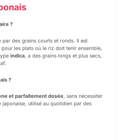
aponais
aire ?
e par des grains courts et ronds. Il est
t pour les plats où le riz doit tenir ensemble,
 type
indica
, a des grains longs et plus secs,
af.
ais ?
ne et parfaitement dosée
, sans nécessiter
 japonaise, utilisé au quotidien par des