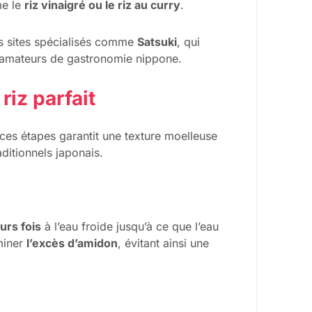
me le
riz vinaigré ou le riz au curry
.
es sites spécialisés comme
Satsuki
, qui
s amateurs de gastronomie nippone.
iz parfait
e ces étapes garantit une texture moelleuse
aditionnels japonais.
urs fois
à l’eau froide jusqu’à ce que l’eau
miner
l’excès d’amidon
, évitant ainsi une