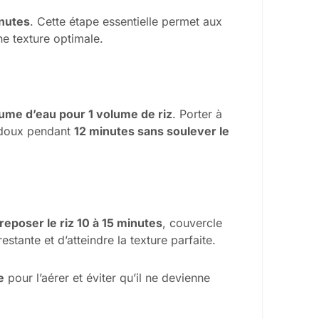
nutes
. Cette étape essentielle permet aux
ne texture optimale.
olume d’eau pour 1 volume de riz
. Porter à
eu doux pendant
12 minutes sans soulever le
 reposer le riz 10 à 15 minutes
, couvercle
stante et d’atteindre la texture parfaite.
e
pour l’aérer et éviter qu’il ne devienne