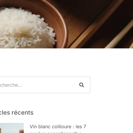
cles récents
Vin blanc collioure : les 7