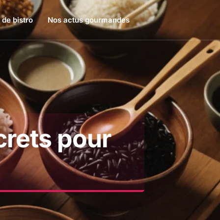
 de bistro
Nos actus gourmandes
crets pour