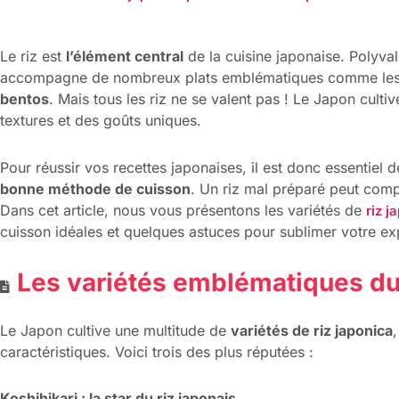
Le riz est
l’élément central
de la cuisine japonaise. Polyvalen
accompagne de nombreux plats emblématiques comme le
bentos
. Mais tous les riz ne se valent pas ! Le Japon culti
textures et des goûts uniques.
Pour réussir vos recettes japonaises, il est donc essentiel 
bonne méthode de cuisson
. Un riz mal préparé peut compl
Dans cet article, nous vous présentons les variétés de
riz j
cuisson idéales et quelques astuces pour sublimer votre exp
Les variétés emblématiques du 
Le Japon cultive une multitude de
variétés de riz japonica
caractéristiques. Voici trois des plus réputées :
Koshihikari : la star du riz japonais