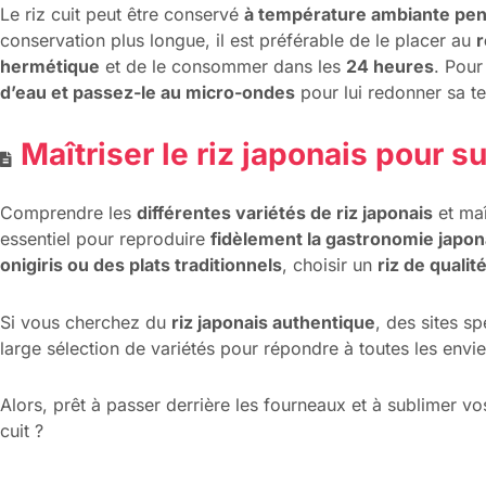
Le riz cuit peut être conservé
à température ambiante pe
conservation plus longue, il est préférable de le placer au
r
hermétique
et de le consommer dans les
24 heures
. Pour
d’eau et passez-le au micro-ondes
pour lui redonner sa t
Maîtriser le riz japonais pour s
Comprendre les
différentes variétés de riz japonais
et maî
essentiel pour reproduire
fidèlement la gastronomie japon
onigiris ou des plats traditionnels
, choisir un
riz de qualit
Si vous cherchez du
riz japonais authentique
, des sites 
large sélection de variétés pour répondre à toutes les envie
Alors, prêt à passer derrière les fourneaux et à sublimer vo
cuit ?