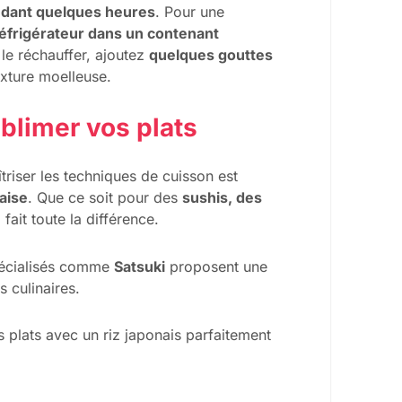
ndant quelques heures
. Pour une
éfrigérateur dans un contenant
 le réchauffer, ajoutez
quelques gouttes
exture moelleuse.
ublimer vos plats
triser les techniques de cuisson est
aise
. Que ce soit pour des
sushis, des
é
fait toute la différence.
spécialisés comme
Satsuki
proposent une
s culinaires.
s plats avec un riz japonais parfaitement