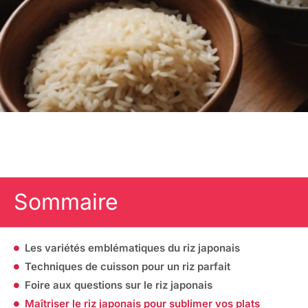
Sommaire
Les variétés emblématiques du riz japonais
Techniques de cuisson pour un riz parfait
Foire aux questions sur le riz japonais
Maîtriser le riz japonais pour sublimer vos plats