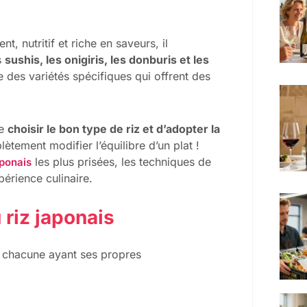
t, nutritif et riche en saveurs, il
s
sushis, les onigiris, les donburis et les
ve des variétés spécifiques qui offrent des
de
choisir le bon type de riz et d’adopter la
ètement modifier l’équilibre d’un plat !
les plus prisées, les techniques de
aponais
érience culinaire.
riz japonais
, chacune ayant ses propres