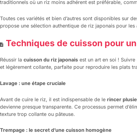
traditionnels où un riz moins adhérent est préférable, com
Toutes ces variétés et bien d’autres sont disponibles sur d
propose une sélection authentique de riz japonais pour le
Techniques de cuisson pour un r
Réussir la
cuisson du riz japonais
est un art en soi ! Suivr
et légèrement collante, parfaite pour reproduire les plats tr
Lavage : une étape cruciale
Avant de cuire le riz, il est indispensable de le
rincer plusie
devienne presque transparente. Ce processus permet d’éli
texture trop collante ou pâteuse.
Trempage : le secret d’une cuisson homogène