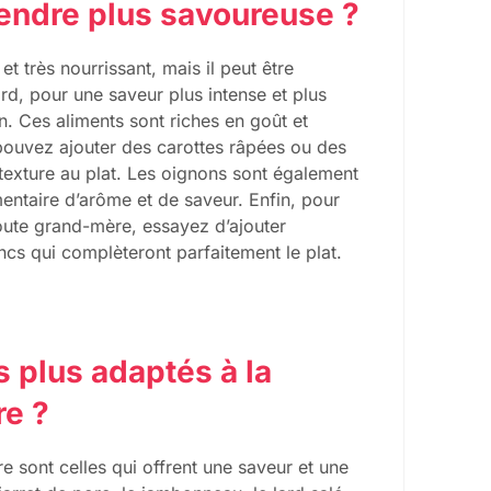
endre plus savoureuse ?
t très nourrissant, mais il peut être
d, pour une saveur plus intense et plus
. Ces aliments sont riches en goût et
s pouvez ajouter des carottes râpées ou des
texture au plat. Les oignons sont également
entaire d’arôme et de saveur. Enfin, pour
oute grand-mère, essayez d’ajouter
ncs qui complèteront parfaitement le plat.
 plus adaptés à la
re ?
 sont celles qui offrent une saveur et une