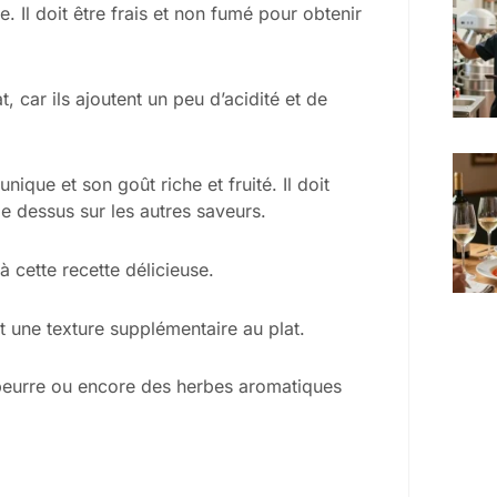
e. Il doit être frais et non fumé pour obtenir
, car ils ajoutent un peu d’acidité et de
ique et son goût riche et fruité. Il doit
le dessus sur les autres saveurs.
à cette recette délicieuse.
nt une texture supplémentaire au plat.
du beurre ou encore des herbes aromatiques