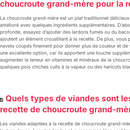
choucroute grand-mère pour la r
La choucroute grand-mère est un plat traditionnel délicieux e
amélioré avec quelques ingrédients supplémentaires. D’abor
profonde, essayez d’ajouter des lardons fumés ou du bacon
ajoutent un élément croustillant à la recette. De plus, vou
navets coupés finement pour donner plus de couleur et de 
une excellente option, car ils apportent une touche supplém
augmenter la teneur en vitamines et minéraux de la choucr
quelques pois chiches cuits à la vapeur ou des haricots bla
Quels types de viandes sont les
recette de choucroute grand-mè
Les viandes adaptées à la recette de choucroute grand-mère