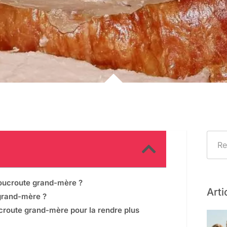
choucroute grand-mère ?
Arti
 grand-mère ?
ucroute grand-mère pour la rendre plus