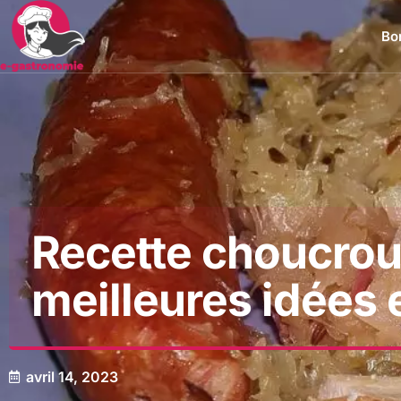
Bon
Recette choucrou
meilleures idées 
avril 14, 2023