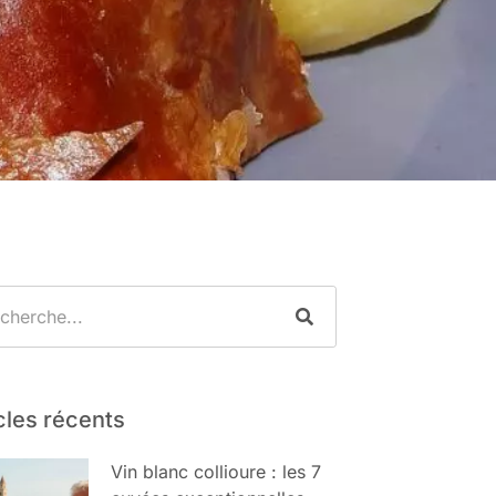
cles récents
Vin blanc collioure : les 7