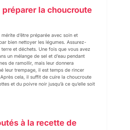
e préparer la choucroute
 mérite d’être préparée avec soin et
 par bien nettoyer les légumes. Assurez-
 terre et déchets. Une fois que vous avez
dans un mélange de sel et d’eau pendant
es de ramollir, mais leur donnera
é leur trempage, il est temps de rincer
rès cela, il suffit de cuire la choucroute
es et du poivre noir jusqu’à ce qu’elle soit
utés à la recette de