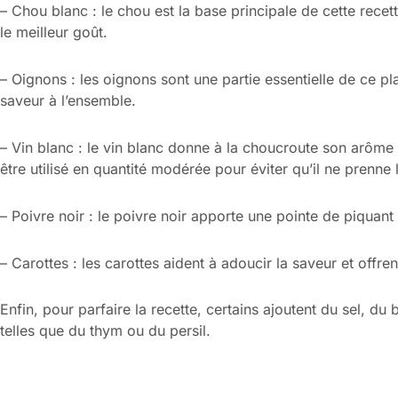
– Chou blanc : le chou est la base principale de cette recett
le meilleur goût.
– Oignons : les oignons sont une partie essentielle de ce plat
saveur à l’ensemble.
– Vin blanc : le vin blanc donne à la choucroute son arôme un
être utilisé en quantité modérée pour éviter qu’il ne prenne 
– Poivre noir : le poivre noir apporte une pointe de piquant 
– Carottes : les carottes aident à adoucir la saveur et offre
Enfin, pour parfaire la recette, certains ajoutent du sel, 
telles que du thym ou du persil.