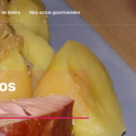
 de bistro
Nos actus gourmandes
Nos