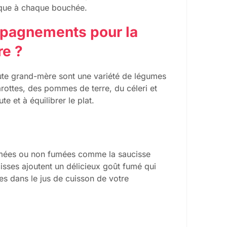
nique à chaque bouchée.
mpagnements pour la
re ?
ute grand-mère sont une variété de légumes
rottes, des pommes de terre, du céleri et
e et à équilibrer le plat.
fumées ou non fumées comme la saucisse
isses ajoutent un délicieux goût fumé qui
s dans le jus de cuisson de votre