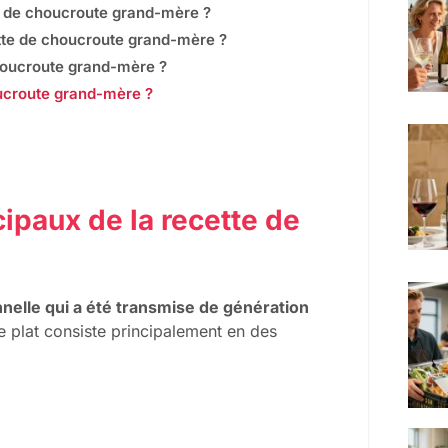
te de choucroute grand-mère ?
tte de choucroute grand-mère ?
choucroute grand-mère ?
oucroute grand-mère ?
cipaux de la recette de
nnelle qui a été transmise de génération
e plat consiste principalement en des