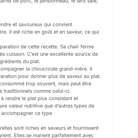
rret de porc, le jambonneau, le lard salé,
tendre et savoureux qui convient
. Il est riche en goût et en saveur, ce qui
paration de cette recette. Sa chair ferme
rès cuisson. C’est une excellente source de
grédients du plat.
ccompagner la choucroute grand-mère. Il
paration pour donner plus de saveur au plat.
re consommé trop souvent, mais peut être
ts traditionnels comme celui-ci.
à rendre le plat plus consistant et
e valeur nutritive que d’autres types de
our accompagner ce type
’elles sont riches en saveurs et fournissent
ent. Elles se marient parfaitement avec