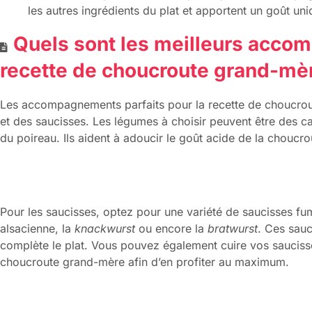
les autres ingrédients du plat et apportent un goût u
Quels sont les meilleurs acco
recette de choucroute grand-mè
Les accompagnements parfaits pour la recette de choucro
et des saucisses. Les légumes à choisir peuvent être des ca
du poireau. Ils aident à adoucir le goût acide de la choucrout
Pour les saucisses, optez pour une variété de saucisses 
alsacienne, la
knackwurst
ou encore la
bratwurst
. Ces sauc
complète le plat. Vous pouvez également cuire vos saucisse
choucroute grand-mère afin d’en profiter au maximum.