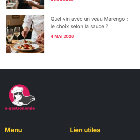
Quel vin avec un veau Marengo :
le choix selon la sauce ?
4 MAI 2026
Menu
Lien utiles