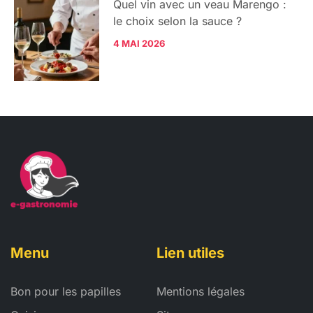
Quel vin avec un veau Marengo :
le choix selon la sauce ?
4 MAI 2026
Menu
Lien utiles
Bon pour les papilles
Mentions légales