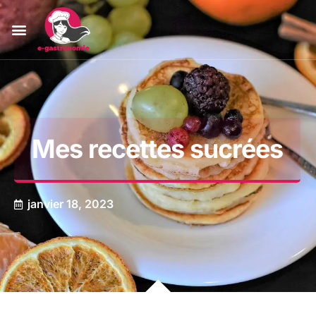
Mes recettes sucrées
janvier 18, 2023