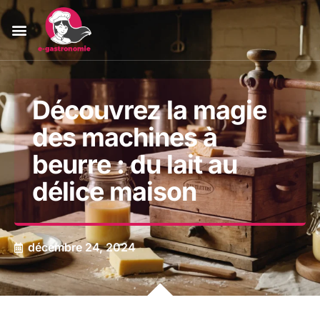
Découvrez la magie
des machines à
beurre : du lait au
délice maison
décembre 24, 2024