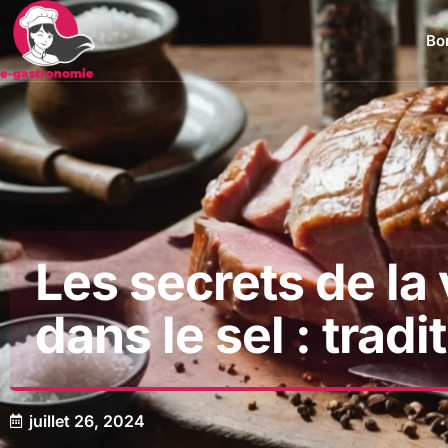
Bon
Les secrets de la
dans le sel : tradi
juillet 26, 2024