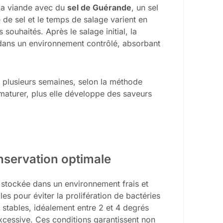
 la viande avec du
sel de Guérande
, un sel
é de sel et le temps de salage varient en
 souhaités. Après le salage initial, la
dans un environnement contrôlé, absorbant
à plusieurs semaines, selon la méthode
 maturer, plus elle développe des saveurs
nservation optimale
e stockée dans un environnement frais et
es pour éviter la prolifération de bactéries
 stables, idéalement entre 2 et 4 degrés
excessive. Ces conditions garantissent non