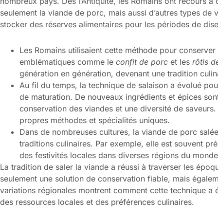
nombreux pays. Dès l’Antiquité, les Romains ont recours à
seulement la viande de porc, mais aussi d’autres types de 
stocker des réserves alimentaires pour les périodes de dis
Les Romains utilisaient cette méthode pour conserver 
emblématiques comme le
confit de porc
et les
rôtis d
génération en génération, devenant une tradition culi
Au fil du temps, la technique de salaison a évolué po
de maturation. De nouveaux ingrédients et épices sont
conservation des viandes et une diversité de saveurs
propres méthodes et spécialités uniques.
Dans de nombreuses cultures, la viande de porc salée j
traditions culinaires. Par exemple, elle est souvent p
des festivités locales dans diverses régions du monde
La tradition de saler la viande a réussi à traverser les époq
seulement une solution de conservation fiable, mais égale
variations régionales montrent comment cette technique a é
des ressources locales et des préférences culinaires.