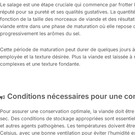
Le salage est une étape cruciale qui commence par frotter
réputé pour sa pureté et ses qualités gustatives. La quantit
fonction de la taille des morceaux de viande et des résultats
viande entre dans une phase de maturation où elle repose 
progressivement les arômes du sel.
Cette période de maturation peut durer de quelques jours 
employée et la texture désirée. Plus la viande est laissée à
complexes et une texture fondante.
Conditions nécessaires pour une co
Pour assurer une conservation optimale, la viande doit êtr
sec. Des conditions de stockage appropriées sont essentiell
et autres agents pathogènes. Les températures doivent être
Celsius, avec une bonne ventilation pour éviter l’humidité 