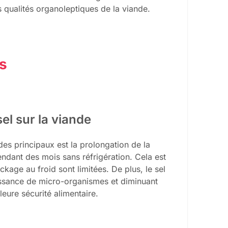
s qualités organoleptiques de la viande.
es
sel sur la viande
des principaux est la prolongation de la
ndant des mois sans réfrigération. Cela est
ckage au froid sont limitées. De plus, le sel
oissance de micro-organismes et diminuant
lleure sécurité alimentaire.