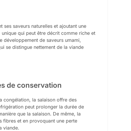
nt ses saveurs naturelles et ajoutant une
l unique qui peut être décrit comme riche et
t le développement de saveurs umami,
qui se distingue nettement de la viande
s de conservation
congélation, la salaison offre des
éfrigération peut prolonger la durée de
manière que la salaison. De même, la
es fibres et en provoquant une perte
la viande.