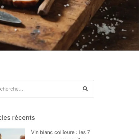
cles récents
Vin blanc collioure : les 7