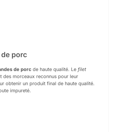
e de porc
andes de porc
de haute qualité. Le
filet
nt des morceaux reconnus pour leur
r obtenir un produit final de haute qualité.
oute impureté.