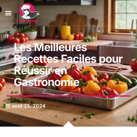
Les Meilleures
Recettes Faciles pour
Réussir en
Gastronomie
août 25, 2024