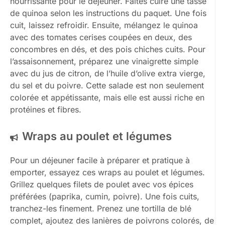
nourrissante pour le déjeuner. Faites cuire une tasse
de quinoa selon les instructions du paquet. Une fois
cuit, laissez refroidir. Ensuite, mélangez le quinoa
avec des tomates cerises coupées en deux, des
concombres en dés, et des pois chiches cuits. Pour
l’assaisonnement, préparez une vinaigrette simple
avec du jus de citron, de l’huile d’olive extra vierge,
du sel et du poivre. Cette salade est non seulement
colorée et appétissante, mais elle est aussi riche en
protéines et fibres.
Wraps au poulet et légumes
Pour un déjeuner facile à préparer et pratique à
emporter, essayez ces wraps au poulet et légumes.
Grillez quelques filets de poulet avec vos épices
préférées (paprika, cumin, poivre). Une fois cuits,
tranchez-les finement. Prenez une tortilla de blé
complet, ajoutez des lanières de poivrons colorés, de