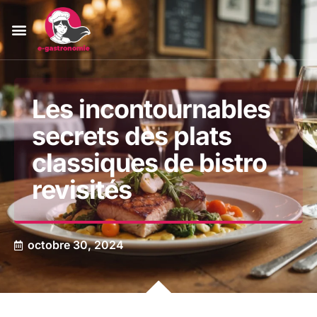
Les incontournables
secrets des plats
classiques de bistro
revisités
octobre 30, 2024