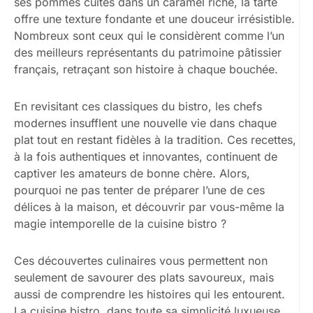
ses pommes cuites dans un caramel riche, la tarte
offre une texture fondante et une douceur irrésistible.
Nombreux sont ceux qui le considèrent comme l’un
des meilleurs représentants du patrimoine pâtissier
français, retraçant son histoire à chaque bouchée.
En revisitant ces classiques du bistro, les chefs
modernes insufflent une nouvelle vie dans chaque
plat tout en restant fidèles à la tradition. Ces recettes,
à la fois authentiques et innovantes, continuent de
captiver les amateurs de bonne chère. Alors,
pourquoi ne pas tenter de préparer l’une de ces
délices à la maison, et découvrir par vous-même la
magie intemporelle de la cuisine bistro ?
Ces découvertes culinaires vous permettent non
seulement de savourer des plats savoureux, mais
aussi de comprendre les histoires qui les entourent.
La cuisine bistro, dans toute sa simplicité luxueuse,