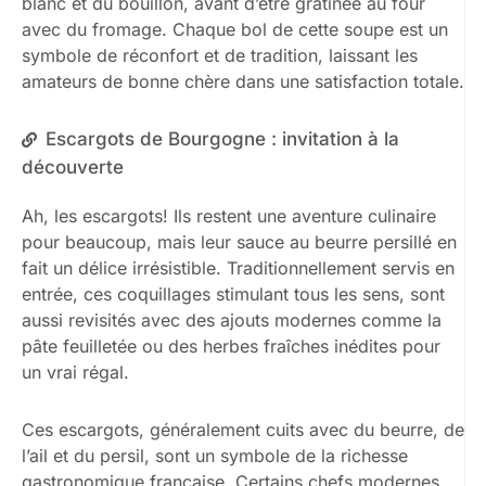
blanc et du bouillon, avant d’être gratinée au four
avec du fromage. Chaque bol de cette soupe est un
symbole de réconfort et de tradition, laissant les
amateurs de bonne chère dans une satisfaction totale.
Escargots de Bourgogne : invitation à la
découverte
Ah, les escargots! Ils restent une aventure culinaire
pour beaucoup, mais leur sauce au beurre persillé en
fait un délice irrésistible. Traditionnellement servis en
entrée, ces coquillages stimulant tous les sens, sont
aussi revisités avec des ajouts modernes comme la
pâte feuilletée ou des herbes fraîches inédites pour
un vrai régal.
Ces escargots, généralement cuits avec du beurre, de
l’ail et du persil, sont un symbole de la richesse
gastronomique française. Certains chefs modernes