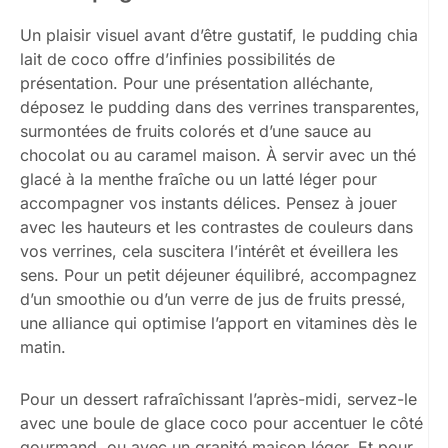
Un plaisir visuel avant d’être gustatif, le pudding chia
lait de coco offre d’infinies possibilités de
présentation. Pour une présentation alléchante,
déposez le pudding dans des verrines transparentes,
surmontées de fruits colorés et d’une sauce au
chocolat ou au caramel maison. À servir avec un thé
glacé à la menthe fraîche ou un latté léger pour
accompagner vos instants délices. Pensez à jouer
avec les hauteurs et les contrastes de couleurs dans
vos verrines, cela suscitera l’intérêt et éveillera les
sens. Pour un petit déjeuner équilibré, accompagnez
d’un smoothie ou d’un verre de jus de fruits pressé,
une alliance qui optimise l’apport en vitamines dès le
matin.
Pour un dessert rafraîchissant l’après-midi, servez-le
avec une boule de glace coco pour accentuer le côté
gourmand, ou avec un granité maison léger. Et pour