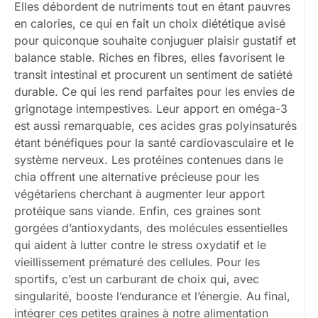
Elles débordent de nutriments tout en étant pauvres
en calories, ce qui en fait un choix diététique avisé
pour quiconque souhaite conjuguer plaisir gustatif et
balance stable. Riches en fibres, elles favorisent le
transit intestinal et procurent un sentiment de satiété
durable. Ce qui les rend parfaites pour les envies de
grignotage intempestives. Leur apport en oméga-3
est aussi remarquable, ces acides gras polyinsaturés
étant bénéfiques pour la santé cardiovasculaire et le
système nerveux. Les protéines contenues dans le
chia offrent une alternative précieuse pour les
végétariens cherchant à augmenter leur apport
protéique sans viande. Enfin, ces graines sont
gorgées d’antioxydants, des molécules essentielles
qui aident à lutter contre le stress oxydatif et le
vieillissement prématuré des cellules. Pour les
sportifs, c’est un carburant de choix qui, avec
singularité, booste l’endurance et l’énergie. Au final,
intégrer ces petites graines à notre alimentation