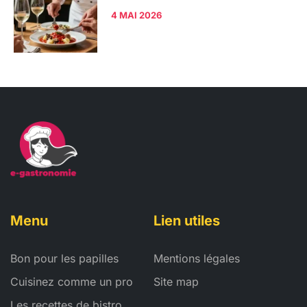
4 MAI 2026
Menu
Lien utiles
Bon pour les papilles
Mentions légales
Cuisinez comme un pro
Site map
Les recettes de bistro