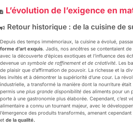
L’évolution de l’exigence en mat
Retour historique : de la cuisine de 
Depuis des temps immémoriaux, la cuisine a évolué, passan
forme d’art exquis
. Jadis, nos ancêtres se contentaient de
avec la découverte d’épices exotiques et l’influence des éc
devenue un
symbole de raffinement et de créativité
. Les b
de plaisir que d’affirmation de pouvoir. La richesse et la di
les invités et à démontrer la supériorité d’une cour. La révol
industrielle, a transformé la manière dont la nourriture éta
permis une
plus grande disponibilité
des aliments pour un p
porte à une gastronomie plus élaborée. Cependant, c’est vé
alimentaire a connu un tournant majeur, avec le développeme
l’émergence des produits transformés, amenant cependant 
et
de la qualité.