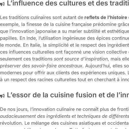
L’influence des cultures et des tradit
Les traditions culinaires sont autant de
reflets de l’histoire 
exemple, la finesse de la cuisine française prédomine grâc
que l’innovation japonaise a su marier subtilité et esthétiqu
papilles. En Inde, l’utilisation ingénieuse des épices conti
le monde. En Italie, la simplicité et le respect des ingrédient
ces influences culturelles ont façonné une vision collective 
seulement ces traditions
sont source d’inspiration
, mais el
préserver des savoir-faire ancestraux
. Aujourd’hui, elles s
modernes pour offrir aux clients des expériences uniques. La
à un respect des racines culturelles tout en cherchant à inn
L’essor de la cuisine fusion et de l’i
De nos jours, l’innovation culinaire ne connaît plus de fronti
audacieusement des ingrédients et techniques de différents
révolution. Le mélange des cuisines asiatiques et occident