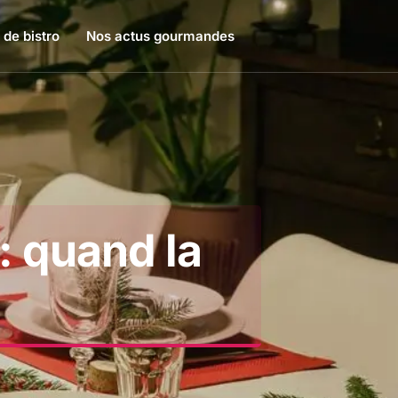
 de bistro
Nos actus gourmandes
: quand la