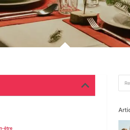
Arti
en-être