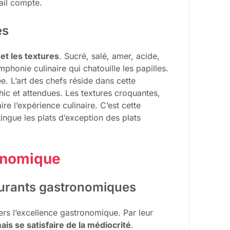
ail compte.
es
et les textures
. Sucré, salé, amer, acide,
phonie culinaire qui chatouille les papilles.
e. L’art des chefs réside dans cette
hic et attendues. Les textures croquantes,
e l’expérience culinaire. C’est cette
ngue les plats d’exception des plats
ronomique
taurants gastronomiques
ers l’excellence gastronomique. Par leur
ais se satisfaire de la médiocrité
.