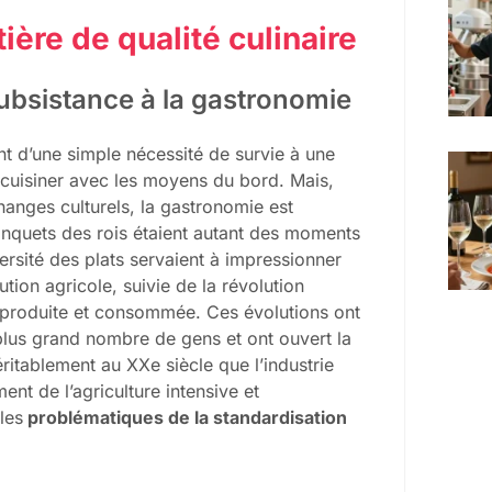
ière de qualité culinaire
subsistance à la gastronomie
t d’une simple nécessité de survie à une
 cuisiner avec les moyens du bord. Mais,
hanges culturels, la gastronomie est
anquets des rois étaient autant des moments
versité des plats servaient à impressionner
ution agricole, suivie de la révolution
it produite et consommée. Ces évolutions ont
lus grand nombre de gens et ont ouvert la
ritablement au XXe siècle que l’industrie
nt de l’agriculture intensive et
les
problématiques de la standardisation