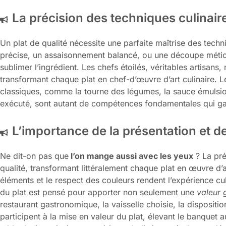
La précision des techniques culinair
Un plat de qualité nécessite une parfaite maîtrise des techn
précise, un assaisonnement balancé, ou une découpe méti
sublimer l’ingrédient. Les chefs étoilés, véritables artisans,
transformant chaque plat en chef-d’œuvre d’art culinaire. L
classiques, comme la tourne des légumes, la sauce émulsio
exécuté, sont autant de compétences fondamentales qui ga
L’importance de la présentation et de
Ne dit-on pas que
l’on mange aussi avec les yeux
? La pré
qualité, transformant littéralement chaque plat en œuvre d’a
éléments et le respect des couleurs rendent l’expérience cu
du plat est pensé pour apporter non seulement une
valeur 
restaurant gastronomique, la vaisselle choisie, la dispositi
participent à la mise en valeur du plat, élevant le banquet a