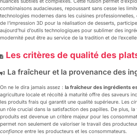
nuances subtiles et complexes. Cette fusion permet d’explo
combinaisons audacieuses, repoussant sans cesse les limites 
technologies modernes dans les cuisines professionnelles, c
de l’impression 3D pour la réalisation de desserts, particip
aujourd’hui d’outils technologiques pour sublimer des ingré
modernité peut être au service de la tradition et de l’excelle
Les critères de qualité des plat
La fraîcheur et la provenance des in
On ne le dira jamais assez :
la fraîcheur des ingrédients e
agriculture locale et récolté à maturité offre des saveurs 
les produits frais qui garantit une qualité supérieure. Les
cir
un rôle crucial dans la satisfaction des papilles. De plus, la
produits est devenue un critère majeur pour les consommat
permet non seulement de valoriser le travail des producteu
confiance
entre les producteurs et les consommateurs.