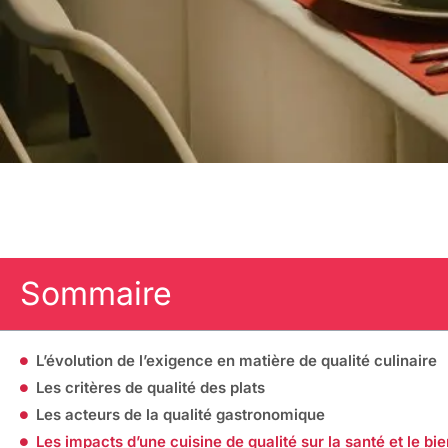
Sommaire
L’évolution de l’exigence en matière de qualité culinaire
Les critères de qualité des plats
Les acteurs de la qualité gastronomique
Les impacts d’une cuisine de qualité sur la santé et le bi