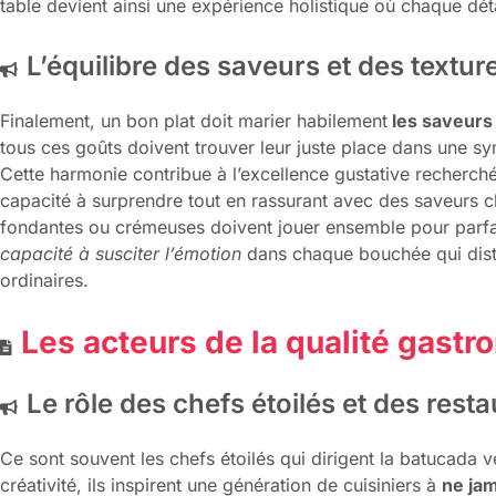
table devient ainsi une expérience holistique où chaque dét
L’équilibre des saveurs et des textur
Finalement, un bon plat doit marier habilement
les saveurs 
tous ces goûts doivent trouver leur juste place dans une sym
Cette harmonie contribue à l’excellence gustative recherché
capacité à surprendre tout en rassurant avec des saveurs c
fondantes ou crémeuses doivent jouer ensemble pour parfair
capacité à susciter l’émotion
dans chaque bouchée qui disti
ordinaires.
Les acteurs de la qualité gast
Le rôle des chefs étoilés et des res
Ce sont souvent les chefs étoilés qui dirigent la batucada v
créativité, ils inspirent une génération de cuisiniers à
ne jam