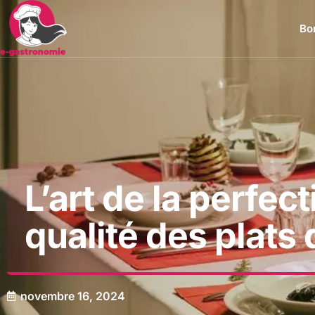
Bon
L’art de la perfe
qualité des plats 
novembre 16, 2024