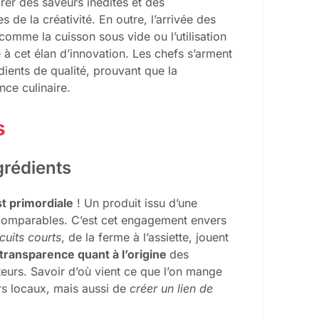
rer des saveurs inédites et des
de la créativité. En outre, l’arrivée des
omme la cuisson sous vide ou l’utilisation
e à cet élan d’innovation. Les chefs s’arment
dients de qualité, prouvant que la
nce culinaire.
s
grédients
st primordiale
! Un produit issu d’une
incomparables. C’est cet engagement envers
cuits courts
, de la ferme à l’assiette, jouent
transparence quant à l’origine
des
eurs. Savoir d’où vient ce que l’on mange
rs locaux, mais aussi de
créer un lien de