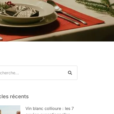
cles récents
Vin blanc collioure : les 7