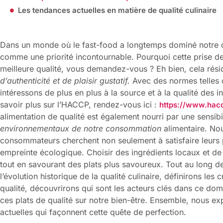
Les tendances actuelles en matière de qualité culinaire
Dans un monde où le fast-food a longtemps dominé notre q
comme une priorité incontournable. Pourquoi cette prise 
meilleure qualité, vous demandez-vous ? Eh bien, cela rési
d’authenticité et de plaisir gustatif.
Avec des normes telles 
intéressons de plus en plus à la source et à la qualité des 
savoir plus sur l’HACCP, rendez-vous ici :
https://www.hacc
alimentation de qualité est également nourri par une sensibi
environnementaux de notre consommation
alimentaire. No
consommateurs cherchent non seulement à satisfaire leurs pa
empreinte écologique. Choisir des ingrédients locaux et de
tout en savourant des plats plus savoureux. Tout au long d
l’évolution historique de la qualité culinaire, définirons les
qualité, découvrirons qui sont les acteurs clés dans ce dom
ces plats de qualité sur notre bien-être. Ensemble, nous e
actuelles qui façonnent cette quête de perfection.