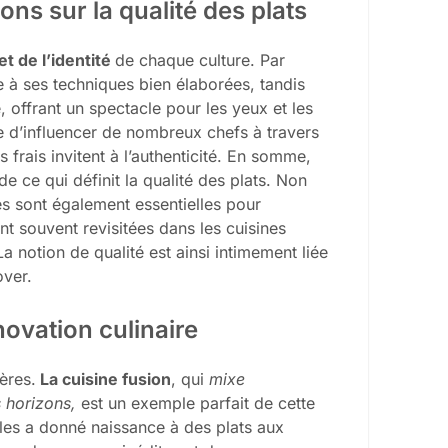
ions sur la qualité des plats
et de l’identité
de chaque culture. Par
e à ses techniques bien élaborées, tandis
e, offrant un spectacle pour les yeux et les
nue d’influencer de nombreux chefs à travers
s frais invitent à l’authenticité. En somme,
de ce qui définit la qualité des plats. Non
les sont également essentielles pour
ont souvent revisitées dans les cuisines
 notion de qualité est ainsi intimement liée
over.
nnovation culinaire
ères.
La cuisine fusion
, qui
mixe
 horizons,
est un exemple parfait de cette
ales a donné naissance à des plats aux