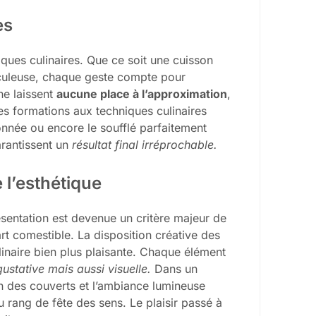
es
iques culinaires. Que ce soit une cuisson
culeuse, chaque geste compte pour
 ne laissent
aucune place à l’approximation
,
es formations aux techniques culinaires
nnée ou encore le soufflé parfaitement
rantissent un
résultat final irréprochable.
 l’esthétique
sentation est devenue un critère majeur de
rt comestible. La disposition créative des
linaire bien plus plaisante. Chaque élément
gustative mais aussi visuelle.
Dans un
on des couverts et l’ambiance lumineuse
u rang de fête des sens. Le plaisir passé à