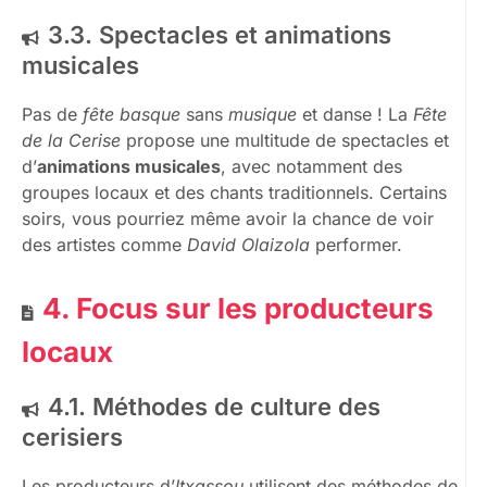
3.3. Spectacles et animations
musicales
Pas de
fête basque
sans
musique
et danse ! La
Fête
de la Cerise
propose une multitude de spectacles et
d’
animations musicales
, avec notamment des
groupes locaux et des chants traditionnels. Certains
soirs, vous pourriez même avoir la chance de voir
des artistes comme
David Olaizola
performer.
4. Focus sur les producteurs
locaux
4.1. Méthodes de culture des
cerisiers
Les producteurs d’
Itxassou
utilisent des méthodes de