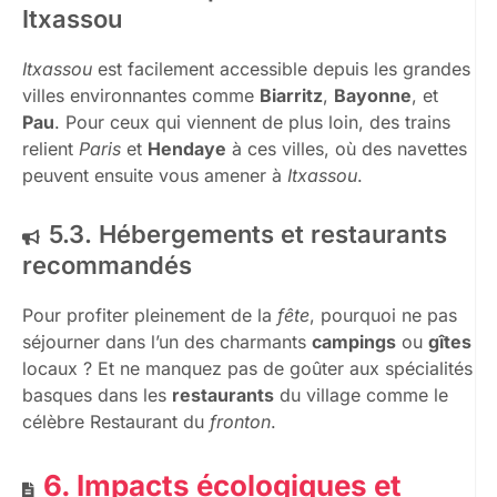
Itxassou
Itxassou
est facilement accessible depuis les grandes
villes environnantes comme
Biarritz
,
Bayonne
, et
Pau
. Pour ceux qui viennent de plus loin, des trains
relient
Paris
et
Hendaye
à ces villes, où des navettes
peuvent ensuite vous amener à
Itxassou
.
5.3. Hébergements et restaurants
recommandés
Pour profiter pleinement de la
fête
, pourquoi ne pas
séjourner dans l’un des charmants
campings
ou
gîtes
locaux ? Et ne manquez pas de goûter aux spécialités
basques dans les
restaurants
du village comme le
célèbre Restaurant du
fronton
.
6. Impacts écologiques et