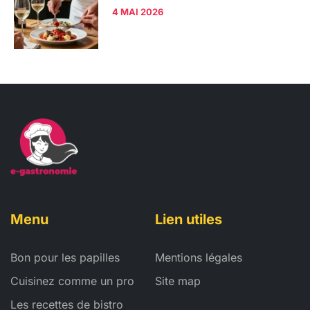
4 MAI 2026
Menu
Lien utiles
Bon pour les papilles
Mentions légales
Cuisinez comme un pro
Site map
Les recettes de bistro