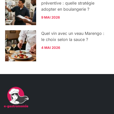
préventive : quelle stratégie
adopter en boulangerie ?
9 MAI 2026
Quel vin avec un veau Marengo :
le choix selon la sauce ?
4 MAI 2026