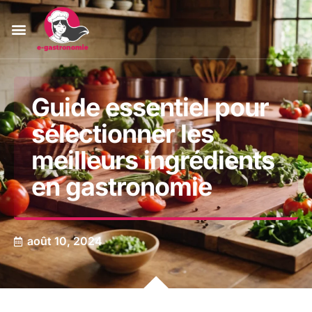
Guide essentiel pour
sélectionner les
meilleurs ingrédients
en gastronomie
août 10, 2024