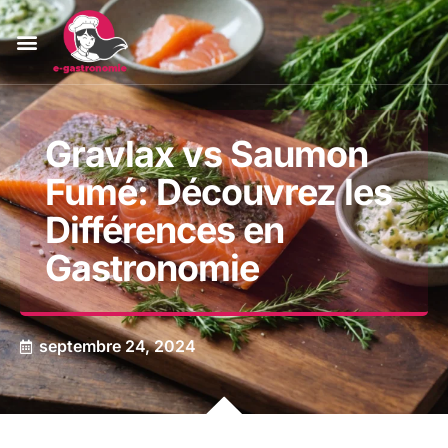
Gravlax vs Saumon
Fumé: Découvrez les
Différences en
Gastronomie
septembre 24, 2024