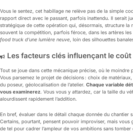
Vous le sentez, cet habillage ne relève pas de la simple coq
rapport direct avec le passant, parfois inattendu. Il serait j
stratégique de cette opération qui, désormais, structure la 
souvent la compétition, parfois féroce, dans les artères le
food truck d’une lumière neuve
, loin des silhouettes banale
Les facteurs clés influençant le coût
Tout se joue dans cette mécanique précise, où le moindre p
Vous parsemez le projet de décisions : choix de matériaux
du poseur, géolocalisation de l’atelier.
Chaque variable déti
vous examinerez
. Vous vous y attardez, car la taille du v
alourdissent rapidement l’addition.
En bref, évaluer dans le détail chaque donnée du chantier 
Certains, pourtant, pensent pouvoir improviser, mais vous
de tel pour cadrer l’ampleur de vos ambitions sans tomber 