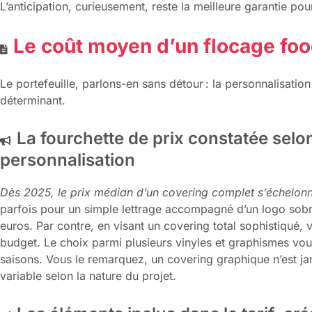
L’anticipation, curieusement, reste la meilleure garantie po
Le coût moyen d’un flocage foo
Le portefeuille, parlons-en sans détour : la personnalisat
déterminant.
La fourchette de prix constatée selo
personnalisation
Dès 2025, le prix médian d’un covering complet s’échelon
parfois pour un simple lettrage accompagné d’un logo sob
euros. Par contre, en visant un covering total sophistiqué
budget. Le choix parmi plusieurs vinyles et graphismes vou
saisons. Vous le remarquez, un covering graphique n’est 
variable selon la nature du projet.