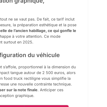
éation graphique,
ut ne se vaut pas. De fait, ce tarif inclut
esure, la préparation esthétique et la pose
lle de l’ancien habillage, ce qui gonfle le
’échappe à votre attention. Ce mode
nt surtout en 2025.
nfiguration du véhicule
et s’affole, proportionnel à la dimension du
ompact tangue autour de 2 500 euros, alors
Un food truck rectiligne vous simplifie la
resse une nouvelle contrainte technique.
er sur la note finale
. Anticiper ces
nception graphique.