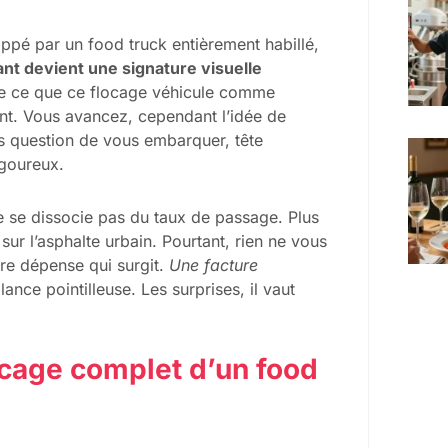
ppé par un food truck entièrement habillé,
nt devient une signature visuelle
te ce que ce flocage véhicule comme
ment. Vous avancez, cependant l’idée de
as question de vous embarquer, tête
igoureux.
 ne se dissocie pas du taux de passage. Plus
ur l’asphalte urbain. Pourtant, rien ne vous
dre dépense qui surgit.
Une facture
ance pointilleuse. Les surprises, il vaut
ocage complet d’un food