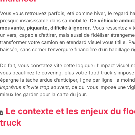
Vous vous retrouvez parfois, été comme hiver, le regard ha
presque insaisissable dans sa mobilité.
Ce véhicule ambula
mouvante, piquante, difficile à ignorer
. Vous ressentez vi
univers, capable d’attirer, mais aussi de fidéliser étrange
transformer votre camion en étendard visuel vous titille. P
baissée, sans cerner l’envergure financière d’un habillage r
De fait, vous constatez vite cette logique : l’impact visuel
vous peaufinez le covering, plus votre food truck s’impose s
épargne la tâche ardue d’anticiper, ligne par ligne, la moin
imprévue s’invite trop souvent
, ce qui vous impose une vigil
mieux les garder pour la carte du jour.
Le contexte et les enjeux du fl
truck