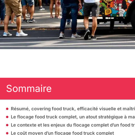
Sommaire
Résumé, covering food truck, efficacité visuelle et maîtr
Le flocage food truck complet, un atout stratégique à maî
Le contexte et les enjeux du flocage complet d’un food t
Le coût moyen d’un flocage food truck complet