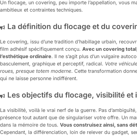
Un flocage, un covering, peu importe l’appellation, vous m
ambitieux et contraintes techniques.
La définition du flocage et du cover
Le covering, issu d’une tradition d’habillage urbain, recouvr
film adhésif spécifiquement conçu.
Avec un covering tota
l’esthétique ordinaire
. Il ne s’agit plus d’un vulgaire autoc
basculement, graphique et perceptif, radical.
Votre véhicule
roues, presque totem moderne
. Cette transformation donne
qui ne laisse personne indifférent.
Les objectifs du flocage, visibilité et 
La visibilité, voilà le vrai nerf de la guerre. Pas d’ambiguï
présence tout autant que de singulariser votre offre. Un mar
dans la mémoire de tous.
Vous construisez ainsi, sans dét
Cependant, la différenciation, loin de relever du gadget, se