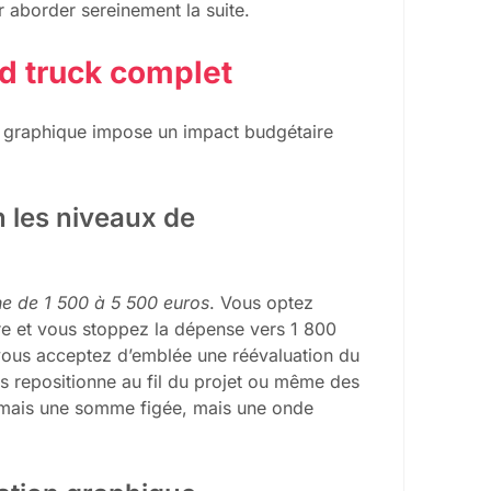
ur aborder sereinement la suite.
d truck complet
ion graphique impose un impact budgétaire
n les niveaux de
ne de 1 500 à 5 500 euros
. Vous optez
re et vous stoppez la dépense vers 1 800
, vous acceptez d’emblée une réévaluation du
s repositionne au fil du projet ou même des
jamais une somme figée, mais une onde