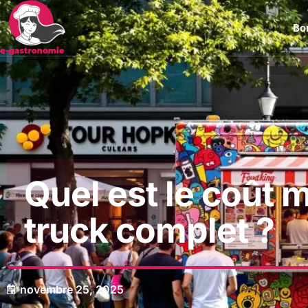
Bon
Quel est le coût 
truck complet ?
novembre 25, 2025