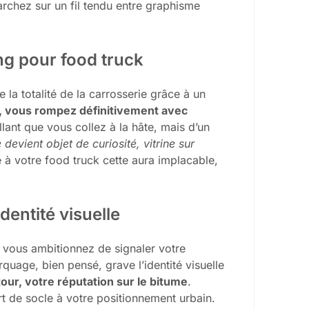
archez sur un fil tendu entre graphisme
ing pour food truck
e la totalité de la carrosserie grâce à un
l, vous rompez définitivement avec
ollant que vous collez à la hâte, mais d’un
 devient objet de curiosité, vitrine sur
 à votre food truck cette aura implacable,
identité visuelle
té, vous ambitionnez de signaler votre
quage, bien pensé, grave l’identité visuelle
our, votre réputation sur le bitume
.
rt de socle à votre positionnement urbain.