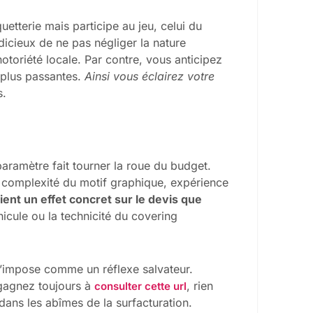
uetterie mais participe au jeu, celui du
udicieux de ne pas négliger la nature
notoriété locale. Par contre, vous anticipez
s plus passantes.
Ainsi vous éclairez votre
s.
aramètre fait tourner la roue du budget.
, complexité du motif graphique, expérience
ent un effet concret sur le devis que
éhicule ou la technicité du covering
s’impose comme un réflexe salvateur.
 gagnez toujours à
, rien
consulter cette url
dans les abîmes de la surfacturation.