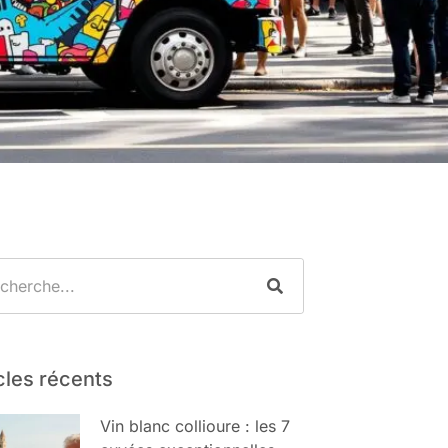
cles récents
Vin blanc collioure : les 7