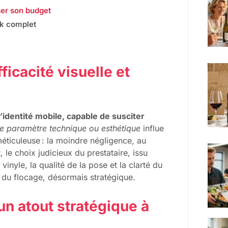
iser son budget
ck complet
ficacité visuelle et
’identité mobile, capable de susciter
e paramètre technique ou esthétique
influe
 méticuleuse : la moindre négligence, au
 le choix judicieux du prestataire, issu
vinyle, la qualité de la pose et la clarté du
té du flocage, désormais stratégique.
un atout stratégique à