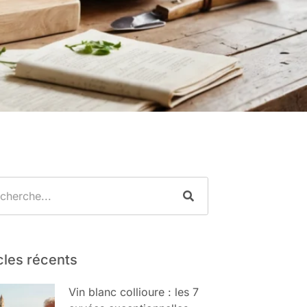
cles récents
Vin blanc collioure : les 7