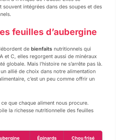
nt souvent intégrées dans des soupes et des
nels.
des feuilles d’aubergine
s débordent de
bienfaits
nutritionnels qui
A et C, elles regorgent aussi de minéraux
é globale. Mais l’histoire ne s’arrête pas là.
t un allié de choix dans notre alimentation
 alimentaire, c’est un peu comme offrir un
er ce que chaque aliment nous procure.
le la richesse nutritionnelle des feuilles
aubergine
Épinards
Chou frisé