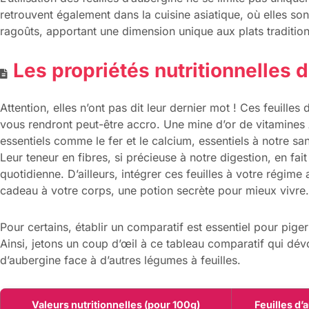
retrouvent également dans la cuisine asiatique, où elles so
ragoûts, apportant une dimension unique aux plats tradition
Les propriétés nutritionnelles 
Attention, elles n’ont pas dit leur dernier mot ! Ces feuille
vous rendront peut-être accro. Une mine d’or de vitamines 
essentiels comme le fer et le calcium, essentiels à notre sant
Leur teneur en fibres, si précieuse à notre digestion, en fai
quotidienne. D’ailleurs, intégrer ces feuilles à votre régime
cadeau à votre corps, une potion secrète pour mieux vivre.
Pour certains, établir un comparatif est essentiel pour pig
Ainsi, jetons un coup d’œil à ce tableau comparatif qui dévoi
d’aubergine face à d’autres légumes à feuilles.
Valeurs nutritionnelles (pour 100g)
Feuilles d’