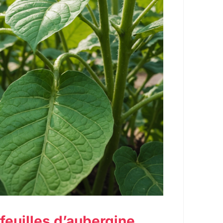
 feuilles d’aubergine