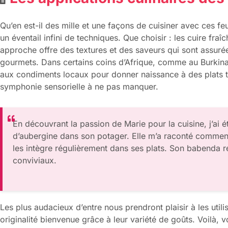
Qu’en est-il des mille et une façons de cuisiner avec ces feui
un éventail infini de techniques. Que choisir : les cuire fr
approche offre des textures et des saveurs qui sont assurée
gourmets. Dans certains coins d’Afrique, comme au Burkina 
aux condiments locaux pour donner naissance à des plats 
symphonie sensorielle à ne pas manquer.
En découvrant la passion de Marie pour la cuisine, j’ai ét
d’aubergine dans son potager. Elle m’a raconté comment
les intègre régulièrement dans ses plats. Son babenda re
conviviaux.
Les plus audacieux d’entre nous prendront plaisir à les util
originalité bienvenue grâce à leur variété de goûts. Voilà, v