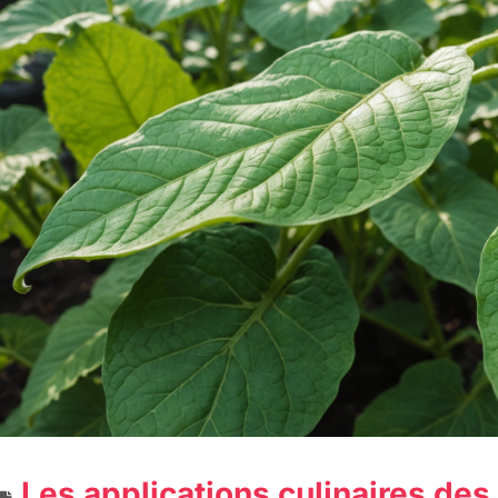
Les applications culinaires des