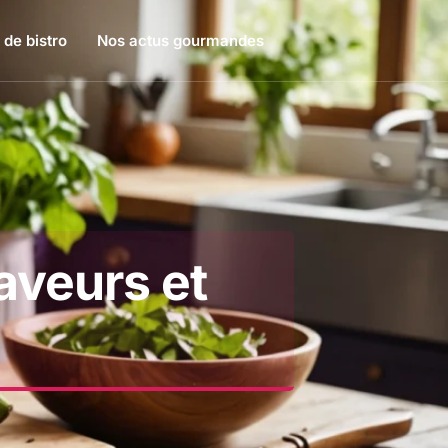
 de bistro
Nos actus gourmandes
aveurs et