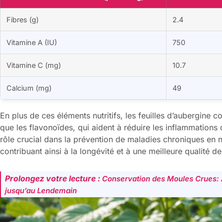
Fibres (g)
2.4
Vitamine A (IU)
750
Vitamine C (mg)
10.7
Calcium (mg)
49
En plus de ces éléments nutritifs, les feuilles d’aubergine 
que les flavonoïdes, qui aident à réduire les inflammations
rôle crucial dans la prévention de maladies chroniques en ne
contribuant ainsi à la longévité et à une meilleure qualité de
Prolongez votre lecture :
Conservation des Moules Crues: 
jusqu’au Lendemain