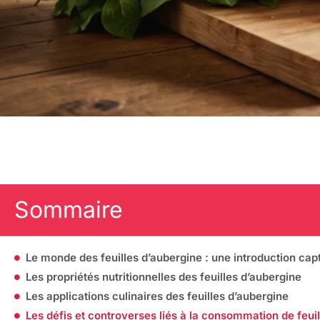
Sommaire
Le monde des feuilles d’aubergine : une introduction cap
Les propriétés nutritionnelles des feuilles d’aubergine
Les applications culinaires des feuilles d’aubergine
Les défis et controverses liés à la consommation de feui