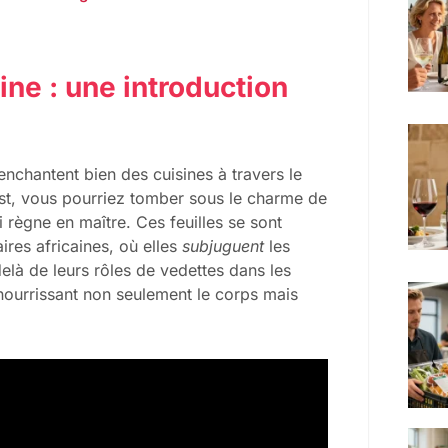
ne : une introduction
 enchantent bien des cuisines à travers le
est, vous pourriez tomber sous le charme de
ui règne en maître. Ces feuilles se sont
ires africaines, où elles
subjuguent
les
-delà de leurs rôles de vedettes dans les
, nourrissant non seulement le corps mais