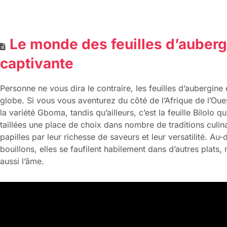
Le monde des feuilles d’aubergi
captivante
Personne ne vous dira le contraire, les feuilles d’aubergine
globe. Si vous vous aventurez du côté de l’Afrique de l’Ou
la variété Gboma, tandis qu’ailleurs, c’est la feuille Bilolo q
taillées une place de choix dans nombre de traditions culina
papilles par leur richesse de saveurs et leur versatilité. Au
bouillons, elles se faufilent habilement dans d’autres plats
aussi l’âme.