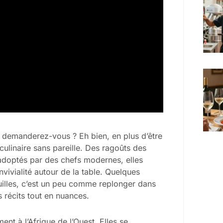
e demanderez-vous ? Eh bien, en plus d’être
 culinaire sans pareille. Des ragoûts des
 adoptés par des chefs modernes, elles
nvivialité autour de la table. Quelques
uilles, c’est un peu comme replonger dans
 récits tout en nuances.
ment à l’Afrique de l’Ouest. Elles se