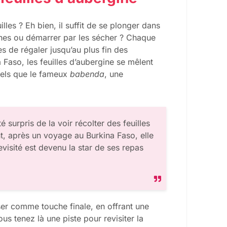
lles ? Eh bien, il suffit de se plonger dans
aîches ou démarrer par les sécher ? Chaque
s de régaler jusqu’au plus fin des
Faso, les feuilles d’aubergine se mêlent
tels que le fameux
babenda
, une
é surpris de la voir récolter des feuilles
, après un voyage au Burkina Faso, elle
visité est devenu la star de ses repas
iser comme touche finale, en offrant une
ous tenez là une piste pour revisiter la