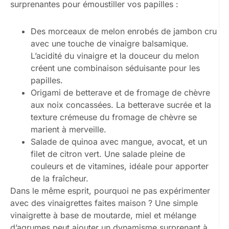
surprenantes pour émoustiller vos papilles :
Des morceaux de melon enrobés de jambon cru
avec une touche de vinaigre balsamique.
L’acidité du vinaigre et la douceur du melon
créent une combinaison séduisante pour les
papilles.
Origami de betterave et de fromage de chèvre
aux noix concassées. La betterave sucrée et la
texture crémeuse du fromage de chèvre se
marient à merveille.
Salade de quinoa avec mangue, avocat, et un
filet de citron vert. Une salade pleine de
couleurs et de vitamines, idéale pour apporter
de la fraîcheur.
Dans le même esprit, pourquoi ne pas expérimenter
avec des vinaigrettes faites maison ? Une simple
vinaigrette à base de moutarde, miel et mélange
d’agrumes peut ajouter un dynamisme surprenant à