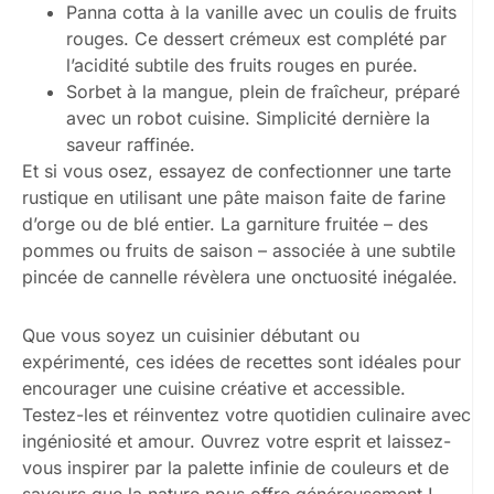
Panna cotta à la vanille avec un coulis de fruits
rouges. Ce dessert crémeux est complété par
l’acidité subtile des fruits rouges en purée.
Sorbet à la mangue, plein de fraîcheur, préparé
avec un robot cuisine. Simplicité dernière la
saveur raffinée.
Et si vous osez, essayez de confectionner une tarte
rustique en utilisant une pâte maison faite de farine
d’orge ou de blé entier. La garniture fruitée – des
pommes ou fruits de saison – associée à une subtile
pincée de cannelle révèlera une onctuosité inégalée.
Que vous soyez un cuisinier débutant ou
expérimenté, ces idées de recettes sont idéales pour
encourager une cuisine créative et accessible.
Testez-les et réinventez votre quotidien culinaire avec
ingéniosité et amour. Ouvrez votre esprit et laissez-
vous inspirer par la palette infinie de couleurs et de
saveurs que la nature nous offre généreusement !