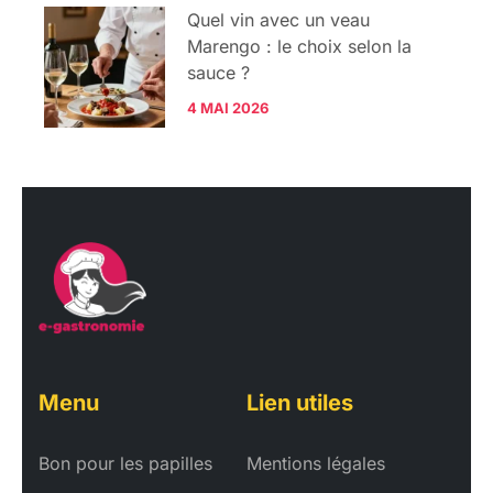
Quel vin avec un veau
Marengo : le choix selon la
sauce ?
4 MAI 2026
Menu
Lien utiles
Bon pour les papilles
Mentions légales