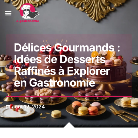
Délices Gourmands :
Idées de Desserts
Raffinés à Explorer
en Gastronomie
août 12, 2024