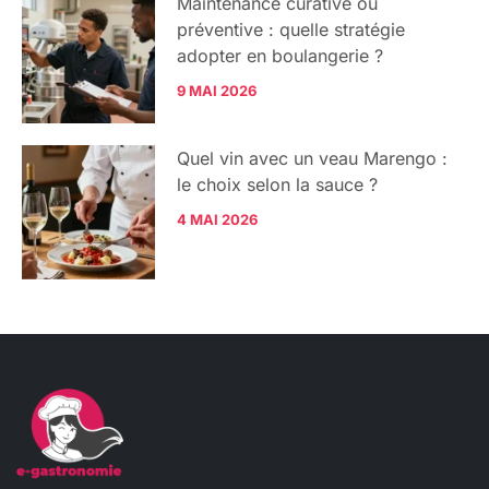
Maintenance curative ou
préventive : quelle stratégie
adopter en boulangerie ?
9 MAI 2026
Quel vin avec un veau Marengo :
le choix selon la sauce ?
4 MAI 2026