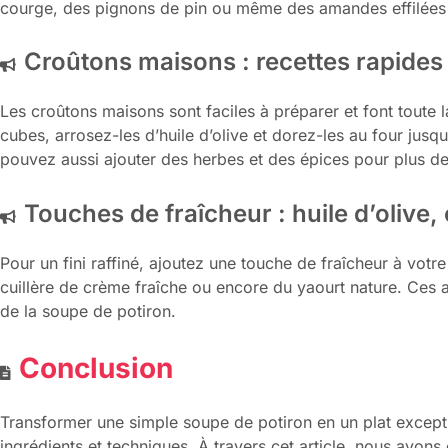
courge, des pignons de pin ou même des amandes effilées p
Croûtons maisons : recettes rapides
Les croûtons maisons sont faciles à préparer et font toute 
cubes, arrosez-les d’huile d’olive et dorez-les au four jusqu’
pouvez aussi ajouter des herbes et des épices pour plus de
Touches de fraîcheur : huile d’olive,
Pour un fini raffiné, ajoutez une touche de fraîcheur à votre
cuillère de crème fraîche ou encore du yaourt nature. Ces 
de la soupe de potiron.
Conclusion
Transformer une simple soupe de potiron en un plat excepti
ingrédients et techniques. À travers cet article, nous avon