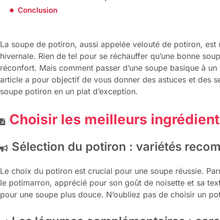
Conclusion
La soupe de potiron, aussi appelée velouté de potiron, est 
hivernale. Rien de tel pour se réchauffer qu’une bonne sou
réconfort. Mais comment passer d’une soupe basique à un v
article a pour objectif de vous donner des astuces et des 
soupe potiron en un plat d’exception.
Choisir les meilleurs ingrédien
Sélection du potiron : variétés rec
Le choix du potiron est crucial pour une soupe réussie. Pa
le potimarron, apprécié pour son goût de noisette et sa textu
pour une soupe plus douce. N’oubliez pas de choisir un poti