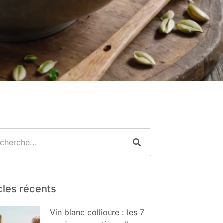
cles récents
Vin blanc collioure : les 7