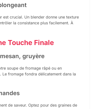
 plongeant
ur est crucial. Un blender donne une texture
trôler la consistance plus facilement. À
ne Touche Finale
rmesan, gruyère
otre soupe de fromage râpé ou en
x. Le fromage fondra délicatement dans la
amandes
ément de saveur. Optez pour des graines de