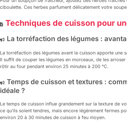
Pour un soupçon de fraîcheur, ajoutez des herbes fraîches 
ciboulette. Ces herbes parfument délicatement votre soupe 
Techniques de cuisson pour un
La torréfaction des légumes : avant
La torréfaction des légumes avant la cuisson apporte une s
Il suffit de couper les légumes en morceaux, de les arroser d
rôtir au four pendant environ 25 minutes à 200 °C.
Temps de cuisson et textures : comm
idéale ?
Le temps de cuisson influe grandement sur la texture de vot
ce qu’ils soient tendres, mais encore légèrement fermes po
environ 20 à 30 minutes de cuisson à feu moyen.