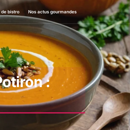
 de bistro
Nos actus gourmandes
tiron :