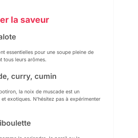
er la saveur
alote
ont essentielles pour une soupe pleine de
nt tous leurs arômes.
de, curry, cumin
potiron, la noix de muscade est un
 et exotiques. N’hésitez pas à expérimenter
iboulette