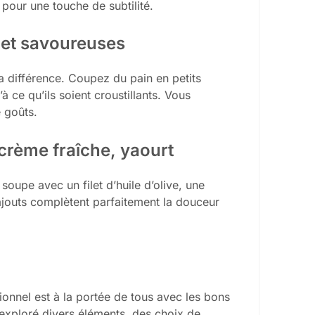
our une touche de subtilité.
 et savoureuses
la différence. Coupez du pain en petits
à ce qu’ils soient croustillants. Vous
 goûts.
 crème fraîche, yaourt
 soupe avec un filet d’huile d’olive, une
ajouts complètent parfaitement la douceur
onnel est à la portée de tous avec les bons
s exploré divers éléments, des choix de