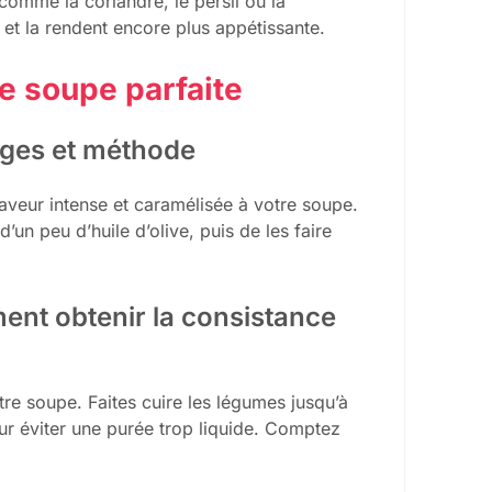
comme la coriandre, le persil ou la
et la rendent encore plus appétissante.
e soupe parfaite
ages et méthode
aveur intense et caramélisée à votre soupe.
’un peu d’huile d’olive, puis de les faire
ent obtenir la consistance
re soupe. Faites cuire les légumes jusqu’à
ur éviter une purée trop liquide. Comptez