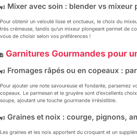
Mixer avec soin : blender vs mixeur
Pour obtenir un velouté lisse et onctueux, le choix du mixe
très crémeuse, tandis qu’un mixeur plongeant permet de con
vous de choisir selon vos préférences !
Garnitures Gourmandes pour u
Fromages râpés ou en copeaux : pa
Pour ajouter une note savoureuse et fondante, parsemez v
copeaux. Le parmesan et le gruyère sont d’excellents choi
soupe, ajoutant une touche gourmande irrésistible.
Graines et noix : courge, pignons, 
Les graines et les noix apportent du croquant et un suppl