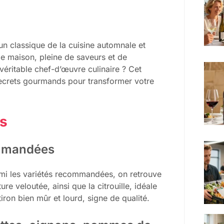
un classique de la cuisine automnale et
pe maison, pleine de saveurs et de
éritable chef-d’œuvre culinaire ? Cet
secrets gourmands pour transformer votre
ts
ommandées
rmi les variétés recommandées, on retrouve
re veloutée, ainsi que la citrouille, idéale
ron bien mûr et lourd, signe de qualité.