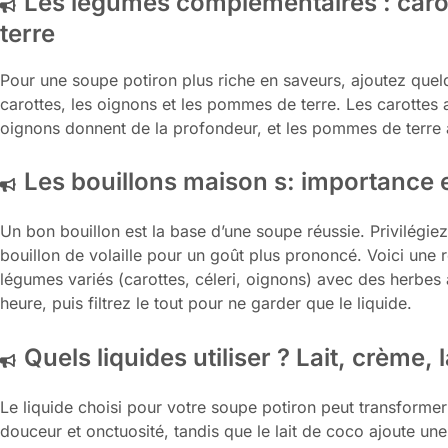
Les légumes complémentaires : car
terre
Pour une soupe potiron plus riche en saveurs, ajoutez qu
carottes, les oignons et les pommes de terre. Les carottes
oignons donnent de la profondeur, et les pommes de terre a
Les bouillons maison s: importance e
Un bon bouillon est la base d’une soupe réussie. Privilégi
bouillon de volaille pour un goût plus prononcé. Voici une r
légumes variés (carottes, céleri, oignons) avec des herbes
heure, puis filtrez le tout pour ne garder que le liquide.
Quels liquides utiliser ? Lait, crème, 
Le liquide choisi pour votre soupe potiron peut transformer
douceur et onctuosité, tandis que le lait de coco ajoute u