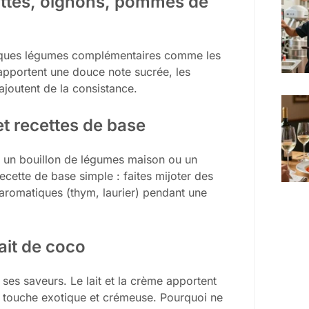
ottes, oignons, pommes de
elques légumes complémentaires comme les
 apportent une douce note sucrée, les
joutent de la consistance.
t recettes de base
ez un bouillon de légumes maison ou un
ecette de base simple : faites mijoter des
 aromatiques (thym, laurier) pendant une
lait de coco
 ses saveurs. Le lait et la crème apportent
ne touche exotique et crémeuse. Pourquoi ne