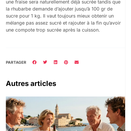
une fraise sera naturellement déjà sucrée tandis que
la rhubarbe demande d’ajouter jusqu’à 100 gr de
sucre pour 1 kg. Il vaut toujours mieux obtenir un
mélange pas assez sucré et rajouter à la fin qu’avoir
une compote trop sucrée après la cuisson.
PARTAGER
Autres articles