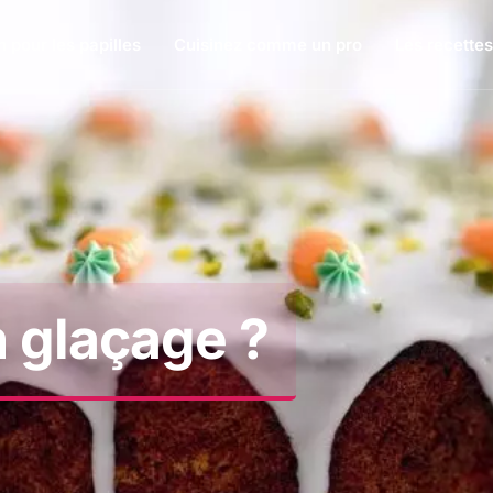
 pour les papilles
Cuisinez comme un pro
Les recettes
 glaçage ?