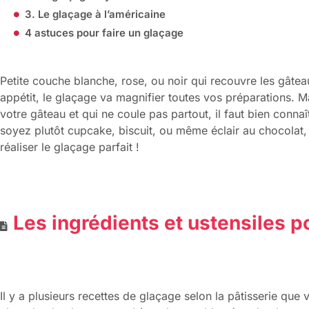
3. Le glaçage à l’américaine
4 astuces pour faire un glaçage
Petite couche blanche, rose, ou noir qui recouvre les gâtea
appétit, le glaçage va magnifier toutes vos préparations. 
votre gâteau et qui ne coule pas partout, il faut bien connaî
soyez plutôt cupcake, biscuit, ou même éclair au chocolat
réaliser le glaçage parfait !
Les ingrédients et ustensiles p
Il y a plusieurs recettes de glaçage selon la pâtisserie que 