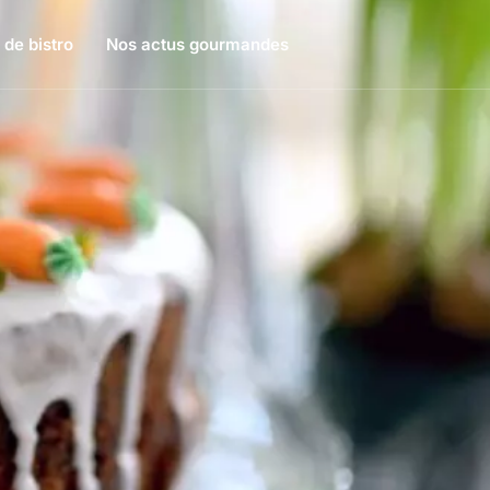
 de bistro
Nos actus gourmandes