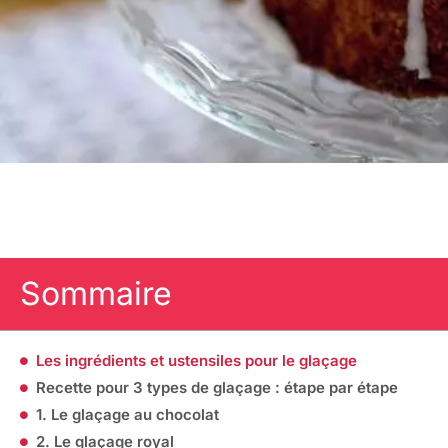
Sommaire
Les ingrédients et ustensiles pour le glaçage
Recette pour 3 types de glaçage : étape par étape
1. Le glaçage au chocolat
2. Le glaçage royal