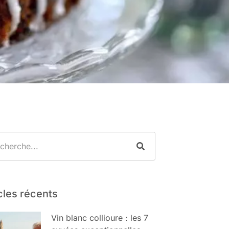
cles récents
Vin blanc collioure : les 7