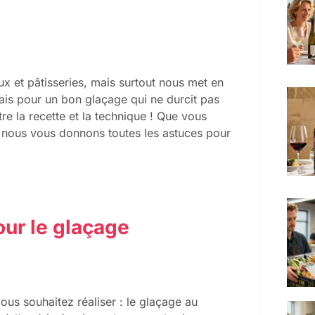
ux et pâtisseries, mais surtout nous met en
Mais pour un bon glaçage qui ne durcit pas
tre la recette et la technique ! Que vous
, nous vous donnons toutes les astuces pour
our le glaçage
vous souhaitez réaliser : le glaçage au