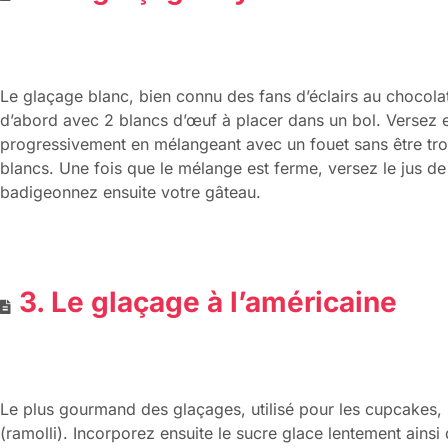
Le glaçage blanc, bien connu des fans d’éclairs au chocolat
d’abord avec 2 blancs d’œuf à placer dans un bol. Versez e
progressivement en mélangeant avec un fouet sans être trop
blancs. Une fois que le mélange est ferme, versez le jus de
badigeonnez ensuite votre gâteau.
3. Le glaçage à l’américaine
Le plus gourmand des glaçages, utilisé pour les cupcakes, 
(ramolli). Incorporez ensuite le sucre glace lentement ainsi q