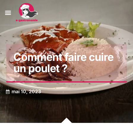
Comment faire cuire
un poulet ?
mai 10, 2023