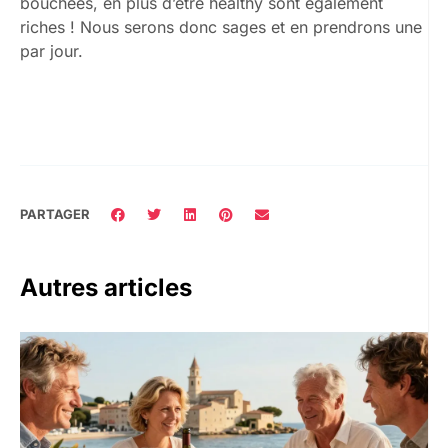
bouchées, en plus d’être healthy sont également
riches ! Nous serons donc sages et en prendrons une
par jour.
PARTAGER
Autres articles