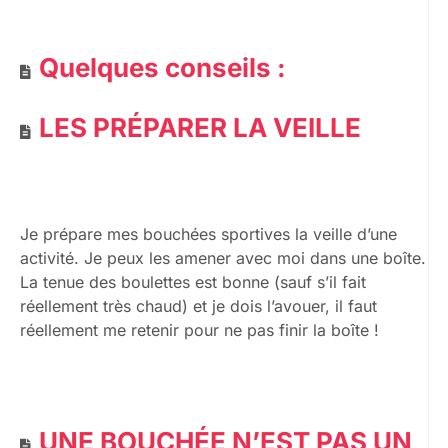
Quelques conseils :
LES PRÉPARER LA VEILLE
Je prépare mes bouchées sportives la veille d’une
activité. Je peux les amener avec moi dans une boîte.
La tenue des boulettes est bonne (sauf s’il fait
réellement très chaud) et je dois l’avouer, il faut
réellement me retenir pour ne pas finir la boîte !
UNE BOUCHÉE N’EST PAS UN