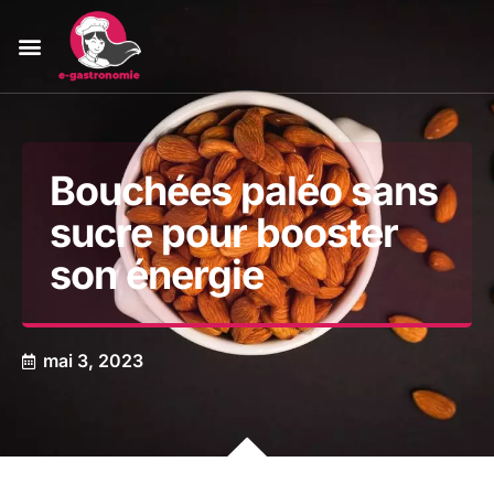
Bouchées paléo sans
sucre pour booster
son énergie
mai 3, 2023