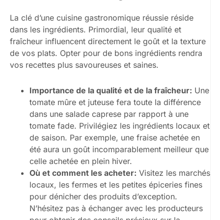
La clé d’une cuisine gastronomique réussie réside
dans les ingrédients. Primordial, leur qualité et
fraîcheur influencent directement le goût et la texture
de vos plats. Opter pour de bons ingrédients rendra
vos recettes plus savoureuses et saines.
Importance de la qualité et de la fraîcheur:
Une
tomate mûre et juteuse fera toute la différence
dans une salade caprese par rapport à une
tomate fade. Privilégiez les ingrédients locaux et
de saison. Par exemple, une fraise achetée en
été aura un goût incomparablement meilleur que
celle achetée en plein hiver.
Où et comment les acheter:
Visitez les marchés
locaux, les fermes et les petites épiceries fines
pour dénicher des produits d’exception.
N’hésitez pas à échanger avec les producteurs