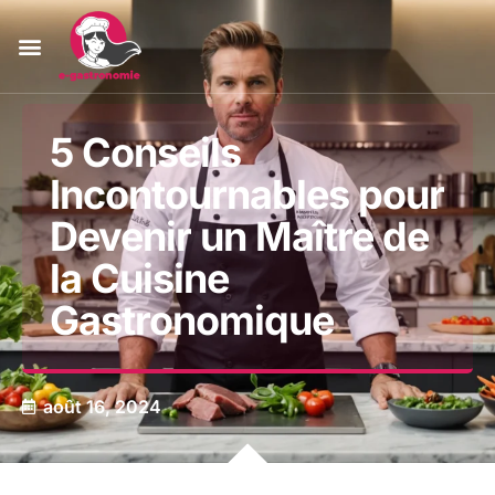
5 Conseils
Incontournables pour
Devenir un Maître de
la Cuisine
Gastronomique
août 16, 2024